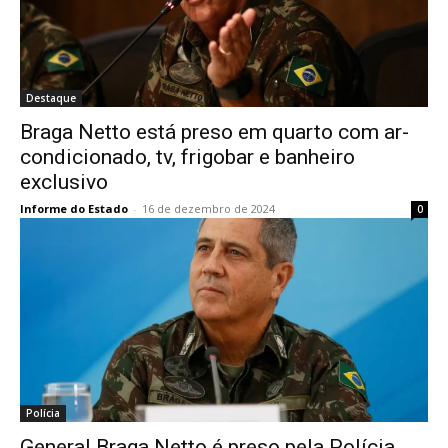
Destaque
Braga Netto está preso em quarto com ar-
condicionado, tv, frigobar e banheiro
exclusivo
Informe do Estado
-
16 de dezembro de 2024
0
Polícia
General Braga Netto é preso pela Polícia