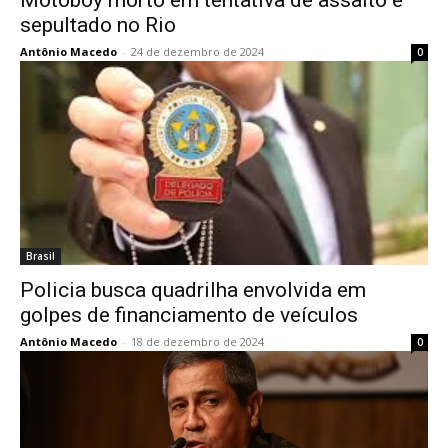
Motoboy morto em tentativa de assalto é
sepultado no Rio
Antônio Macedo
-
24 de dezembro de 2024
0
Brasil
Policia busca quadrilha envolvida em
golpes de financiamento de veículos
Antônio Macedo
-
18 de dezembro de 2024
0