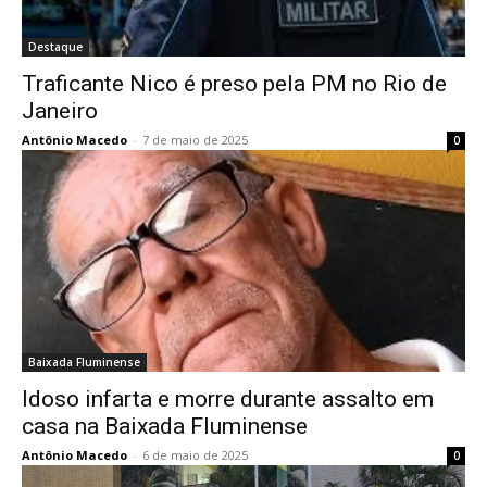
Destaque
Traficante Nico é preso pela PM no Rio de
Janeiro
Antônio Macedo
-
7 de maio de 2025
0
Baixada Fluminense
Idoso infarta e morre durante assalto em
casa na Baixada Fluminense
Antônio Macedo
-
6 de maio de 2025
0