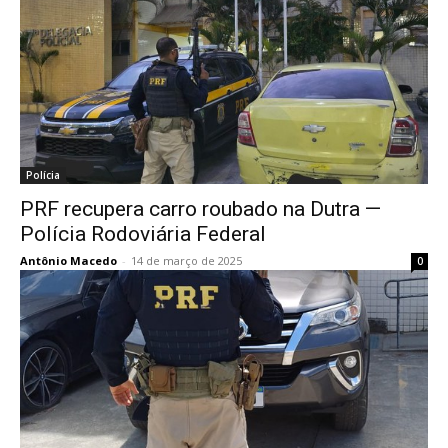
Polícia
PRF recupera carro roubado na Dutra —
Polícia Rodoviária Federal
Antônio Macedo
-
14 de março de 2025
0