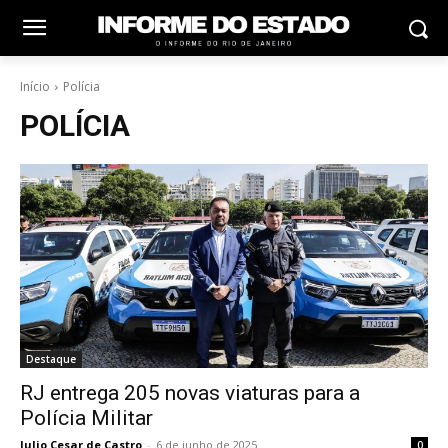
Início
Polícia
POLÍCIA
Destaque
RJ entrega 205 novas viaturas para a
Polícia Militar
Julio Cesar de Castro
-
6 de junho de 2025
0