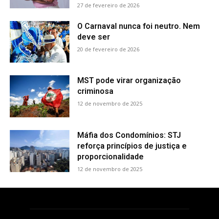
27 de fevereiro de 2026
O Carnaval nunca foi neutro. Nem
deve ser
20 de fevereiro de 2026
MST pode virar organização
criminosa
12 de novembro de 2025
Máfia dos Condomínios: STJ
reforça princípios de justiça e
proporcionalidade
12 de novembro de 2025