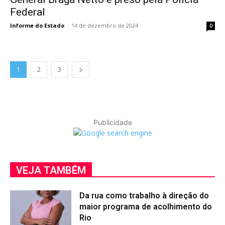
Federal
Informe do Estado
-
14 de dezembro de 2024
0
1
2
3
Publicidade
VEJA TAMBÉM
Da rua como trabalho à direção do
maior programa de acolhimento do
Rio