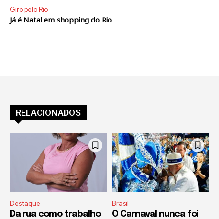
Giro pelo Rio
Já é Natal em shopping do Rio
RELACIONADOS
Destaque
Brasil
Da rua como trabalho
O Carnaval nunca foi