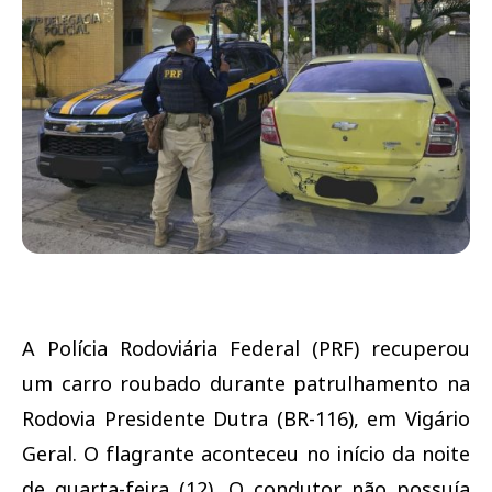
A Polícia Rodoviária Federal (PRF) recuperou
um carro roubado durante patrulhamento na
Rodovia Presidente Dutra (BR-116), em Vigário
Geral. O flagrante aconteceu no início da noite
de quarta-feira (12). O condutor não possuía