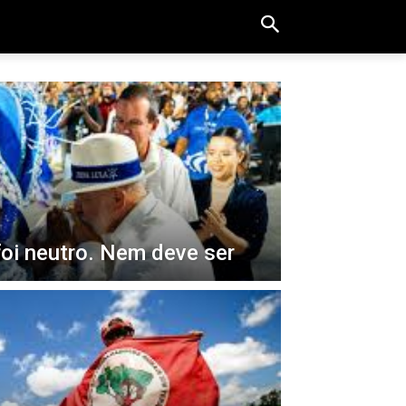
foi neutro. Nem deve ser