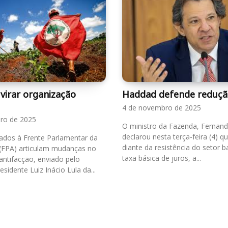
virar organização
Haddad defende redução
4 de novembro de 2025
ro de 2025
O ministro da Fazenda, Fernan
declarou nesta terça-feira (4) 
ados à Frente Parlamentar da
diante da resistência do setor b
(FPA) articulam mudanças no
taxa básica de juros, a...
 antifacção, enviado pelo
sidente Luiz Inácio Lula da...