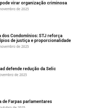
pode virar organização criminosa
 novembro de 2025
a dos Condomínios: STJ reforça
ípios de justiça e proporcionalidade
 novembro de 2025
ad defende redução da Selic
novembro de 2025
a de Farpas parlamentares
outubro de 2025