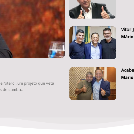
Vitor 
Mário
Acaba
Mário
e Niterói, um projeto que veta
s de samba...