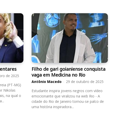
entares
Filho de gari goianiense conquista
vaga em Medicina no Rio
bro de 2025
Antônio Macedo
-
29 de outubro de 2025
reia (PT-MG)
or Nikolas
Estudante inspira jovens negros com vídeo
is, na qual o
emocionante que viralizou na web Rio - A
Correia...
cidade do Rio de Janeiro tornou-se palco de
uma história inspiradora...