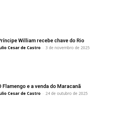
Príncipe William recebe chave do Rio
ulio Cesar de Castro
-
3 de novembro de 2025
O Flamengo e a venda do Maracanã
ulio Cesar de Castro
-
24 de outubro de 2025