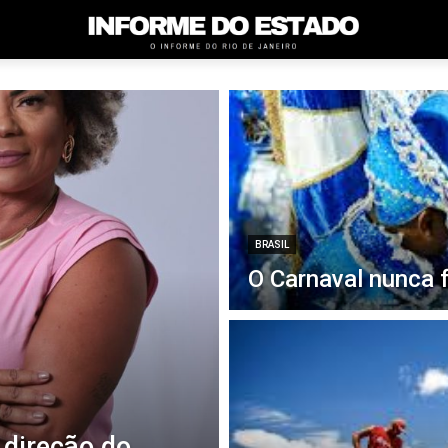
BRASIL
O Carnaval nunca 
 direção do