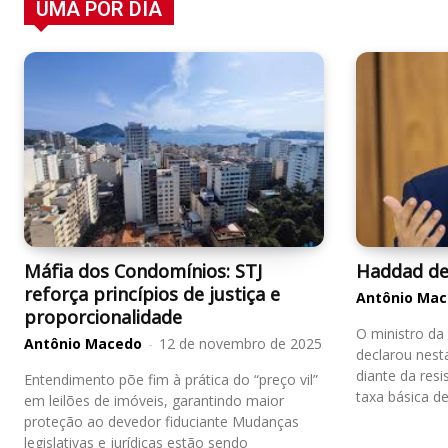
UMA POR DIA
Máfia dos Condomínios: STJ
Haddad de
reforça princípios de justiça e
Antônio Ma
proporcionalidade
O ministro da
Antônio Macedo
-
12 de novembro de 2025
declarou nest
diante da resi
Entendimento põe fim à prática do “preço vil”
taxa básica de 
em leilões de imóveis, garantindo maior
proteção ao devedor fiduciante Mudanças
legislativas e jurídicas estão sendo