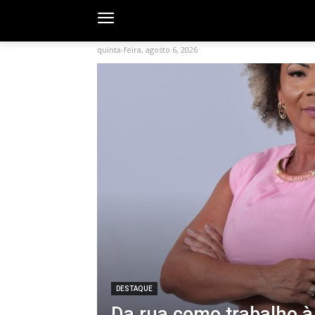
quinta-feira, agosto 6, 2026
DESTAQUE
Da rua como trabalho à