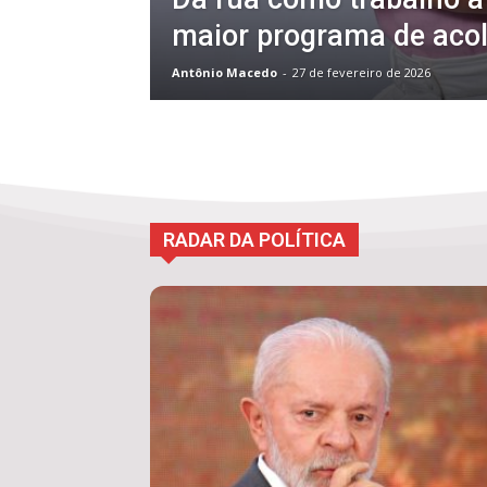
maior programa de aco
Antônio Macedo
-
27 de fevereiro de 2026
RADAR DA POLÍTICA