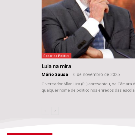
Radar da Política
Lula na mira
Mário Sousa
-
6 de novembro de 2025
O vereador Allan Lira (PL) apresentou, na Câmara d
qualquer nome de político nos enredos das escola