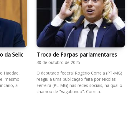
 da Selic
Troca de Farpas parlamentares
30 de outubro de 2025
do Haddad,
O deputado federal Rogério Correia (PT-MG)
que, mesmo
reagiu a uma publicação feita por Nikolas
ancário, a
Ferreira (PL-MG) nas redes sociais, na qual o
chamou de "vagabundo". Correia...