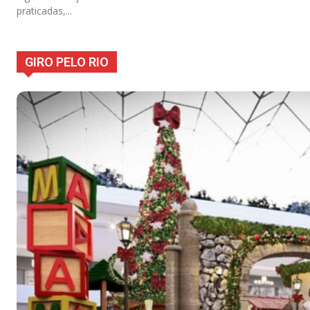
praticadas,...
GIRO PELO RIO