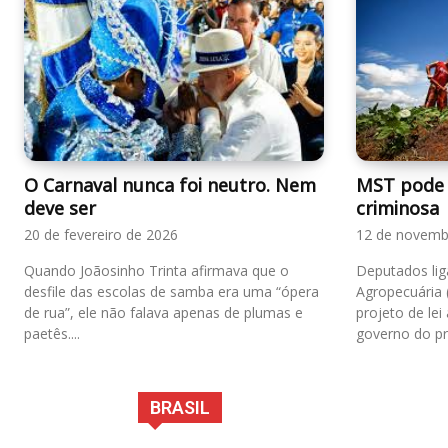
O Carnaval nunca foi neutro. Nem
MST pode 
deve ser
criminosa
20 de fevereiro de 2026
12 de novemb
Quando Joãosinho Trinta afirmava que o
Deputados lig
desfile das escolas de samba era uma “ópera
Agropecuária 
de rua”, ele não falava apenas de plumas e
projeto de lei
paetês....
governo do pre
BRASIL