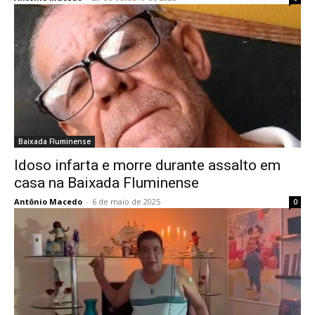
Baixada Fluminense
Idoso infarta e morre durante assalto em
casa na Baixada Fluminense
Antônio Macedo
-
6 de maio de 2025
0