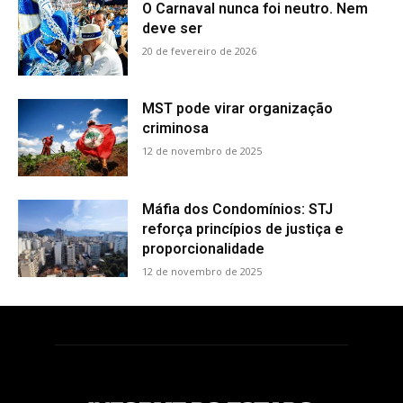
O Carnaval nunca foi neutro. Nem
deve ser
20 de fevereiro de 2026
MST pode virar organização
criminosa
12 de novembro de 2025
Máfia dos Condomínios: STJ
reforça princípios de justiça e
proporcionalidade
12 de novembro de 2025