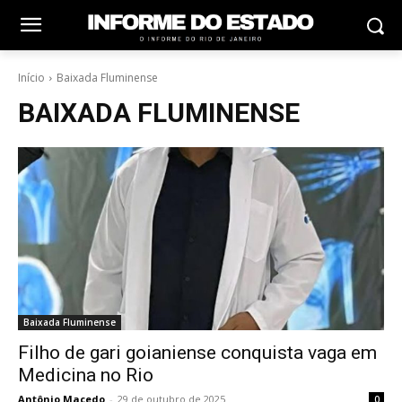
Início
Baixada Fluminense
BAIXADA FLUMINENSE
Baixada Fluminense
Filho de gari goianiense conquista vaga em
Medicina no Rio
Antônio Macedo
-
29 de outubro de 2025
0