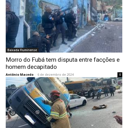
Baixada Fluminense
Morro do Fubá tem disputa entre facções e
homem decapitado
Antônio Macedo
-
6 de dezembro de 2024
0