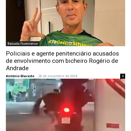
Baixada Fluminense
Policiais e agente penitenciário acusados
de envolvimento com bicheiro Rogério de
Andrade
Antônio Macedo
-
28 de novembro de 2024
0