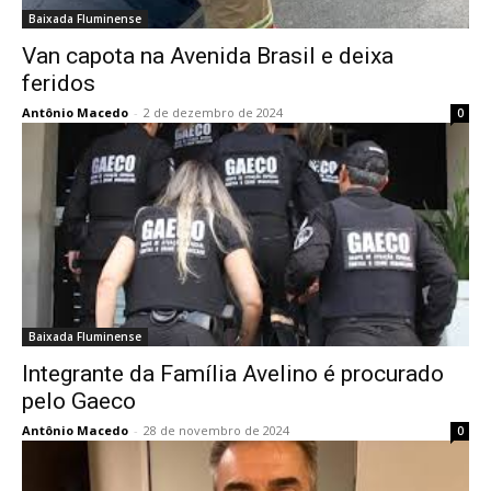
Baixada Fluminense
Van capota na Avenida Brasil e deixa
feridos
Antônio Macedo
-
2 de dezembro de 2024
0
Baixada Fluminense
Integrante da Família Avelino é procurado
pelo Gaeco
Antônio Macedo
-
28 de novembro de 2024
0