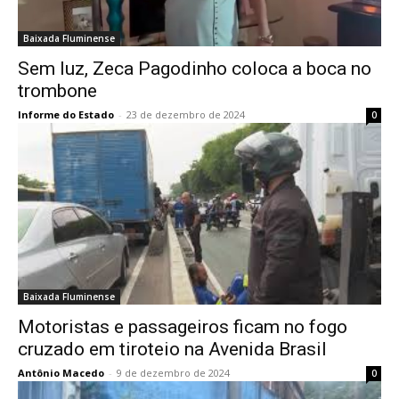
Baixada Fluminense
Sem luz, Zeca Pagodinho coloca a boca no
trombone
Informe do Estado
-
23 de dezembro de 2024
0
Baixada Fluminense
Motoristas e passageiros ficam no fogo
cruzado em tiroteio na Avenida Brasil
Antônio Macedo
-
9 de dezembro de 2024
0