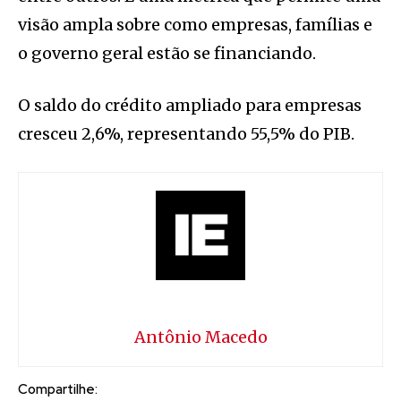
visão ampla sobre como empresas, famílias e
o governo geral estão se financiando.
O saldo do crédito ampliado para empresas
cresceu 2,6%, representando 55,5% do PIB.
Antônio Macedo
Compartilhe: