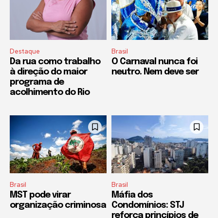
Destaque
Brasil
Da rua como trabalho
O Carnaval nunca foi
à direção do maior
neutro. Nem deve ser
programa de
acolhimento do Rio
Brasil
Brasil
MST pode virar
Máfia dos
organização criminosa
Condomínios: STJ
reforça princípios de