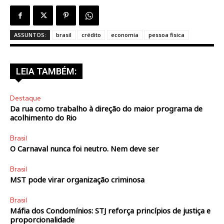
ASSUNTOS:
brasil
crédito
economia
pessoa fisica
LEIA TAMBÉM:
Destaque
Da rua como trabalho à direção do maior programa de
acolhimento do Rio
Brasil
O Carnaval nunca foi neutro. Nem deve ser
Brasil
MST pode virar organização criminosa
Brasil
Máfia dos Condomínios: STJ reforça princípios de justiça e
proporcionalidade