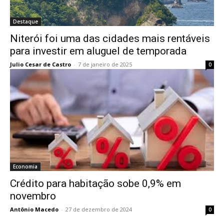
Destaque
Niterói foi uma das cidades mais rentáveis
para investir em aluguel de temporada
Julio Cesar de Castro
-
7 de janeiro de 2025
0
Economia
Crédito para habitação sobe 0,9% em
novembro
Antônio Macedo
-
27 de dezembro de 2024
0