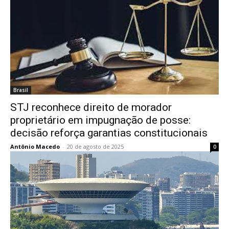
Brasil
STJ reconhece direito de morador
proprietário em impugnação de posse:
decisão reforça garantias constitucionais
Antônio Macedo
-
20 de agosto de 2025
0