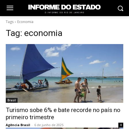
Tags
Economia
Tag:
economia
Brasil
Turismo sobe 6% e bate recorde no país no
primeiro trimestre
Agência Brasil
-
6 de junho de 2025
0