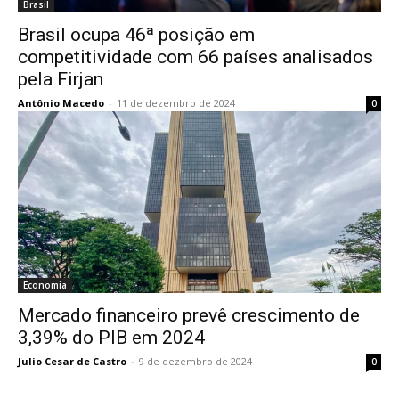
Brasil
Brasil ocupa 46ª posição em
competitividade com 66 países analisados
pela Firjan
Antônio Macedo
-
11 de dezembro de 2024
0
Economia
Mercado financeiro prevê crescimento de
3,39% do PIB em 2024
Julio Cesar de Castro
-
9 de dezembro de 2024
0