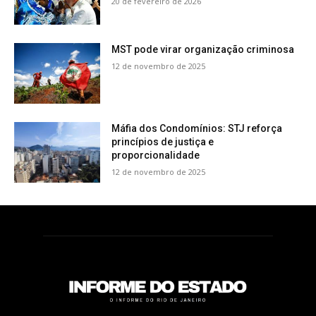
20 de fevereiro de 2026
MST pode virar organização criminosa
12 de novembro de 2025
Máfia dos Condomínios: STJ reforça
princípios de justiça e
proporcionalidade
12 de novembro de 2025