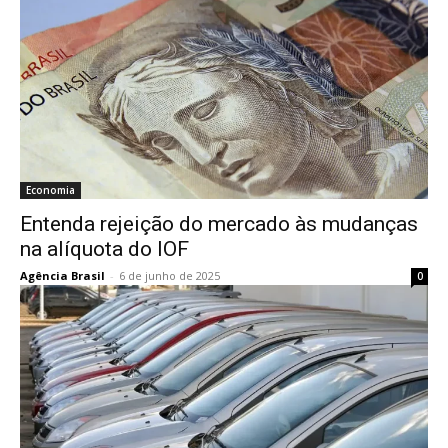
Economia
Entenda rejeição do mercado às mudanças
na alíquota do IOF
Agência Brasil
-
6 de junho de 2025
0