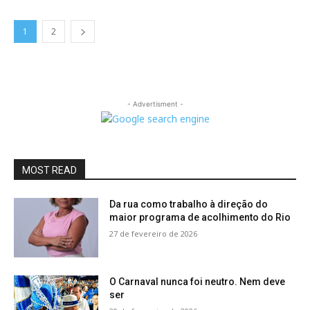
1
2
- Advertisment -
MOST READ
Da rua como trabalho à direção do
maior programa de acolhimento do Rio
27 de fevereiro de 2026
O Carnaval nunca foi neutro. Nem deve
ser