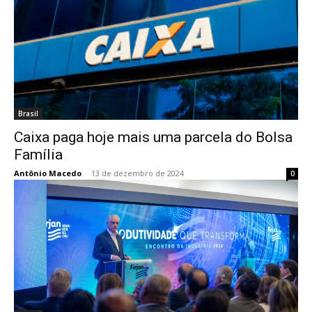
Brasil
Caixa paga hoje mais uma parcela do Bolsa
Família
Antônio Macedo
-
13 de dezembro de 2024
0