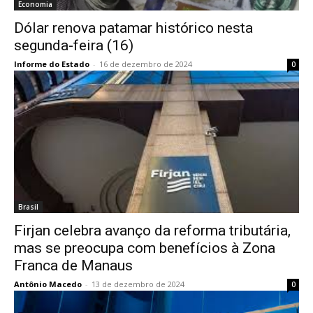
Economia
Dólar renova patamar histórico nesta
segunda-feira (16)
Informe do Estado
-
16 de dezembro de 2024
0
Brasil
Firjan celebra avanço da reforma tributária,
mas se preocupa com benefícios à Zona
Franca de Manaus
Antônio Macedo
-
13 de dezembro de 2024
0