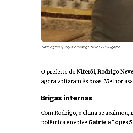
Washington Quaquá e Rodrigo Neves | Divulgação
O prefeito de
Niterói
,
Rodrigo Neve
agora voltaram às boas. Melhor ass
Brigas internas
Com Rodrigo, o clima se acalmou,
polêmica envolve
Gabriela Lopes S