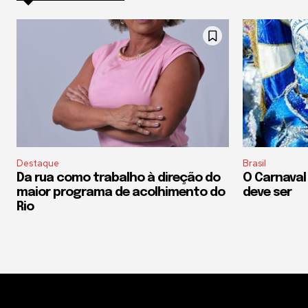
Destaque
Brasil
Da rua como trabalho à direção do
O Carnaval
maior programa de acolhimento do
deve ser
Rio