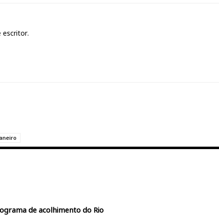
 escritor.
Janeiro
rograma de acolhimento do Rio