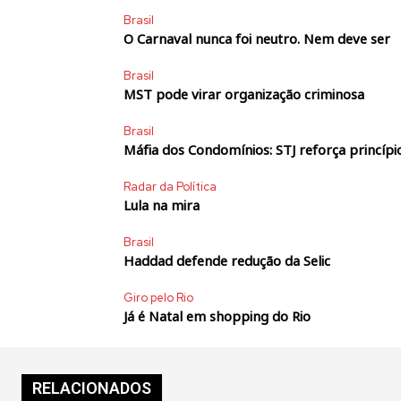
Brasil
O Carnaval nunca foi neutro. Nem deve ser
Brasil
MST pode virar organização criminosa
Brasil
Máfia dos Condomínios: STJ reforça princípio
Radar da Política
Lula na mira
Brasil
Haddad defende redução da Selic
Giro pelo Rio
Já é Natal em shopping do Rio
RELACIONADOS