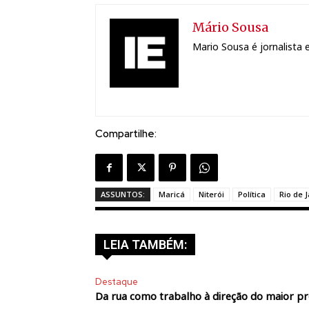
Mário Sousa
Mario Sousa é jornalista e
Compartilhe:
ASSUNTOS:
Maricá
Niterói
Política
Rio de 
LEIA TAMBÉM:
Destaque
Da rua como trabalho à direção do maior p