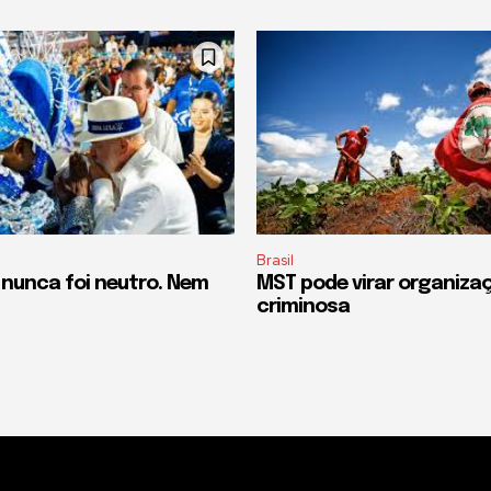
Brasil
 nunca foi neutro. Nem
MST pode virar organiza
criminosa