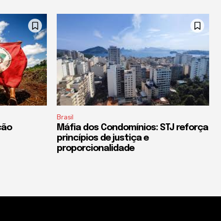
Brasil
ção
Máfia dos Condomínios: STJ reforça
princípios de justiça e
proporcionalidade