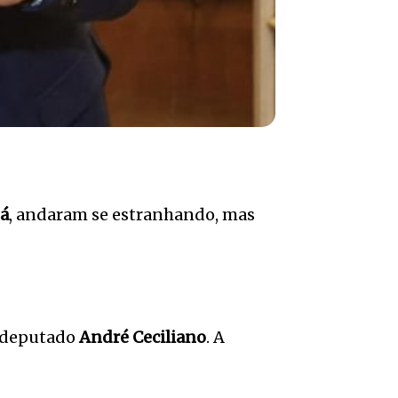
á
, andaram se estranhando, mas
-deputado
André Ceciliano
. A