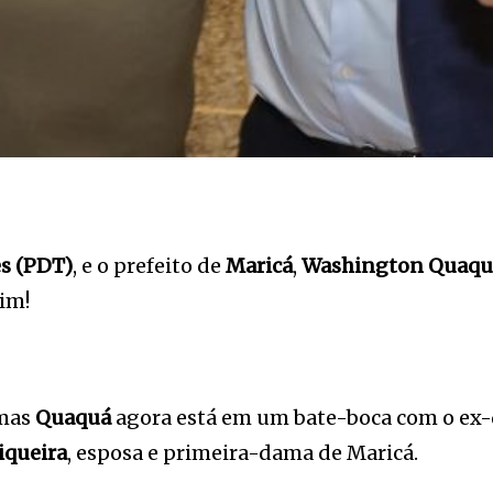
s (PDT)
, e o prefeito de
Maricá
,
Washington Quaqu
im!
 mas
Quaquá
agora está em um bate-boca com o ex
iqueira
, esposa e primeira-dama de Maricá.