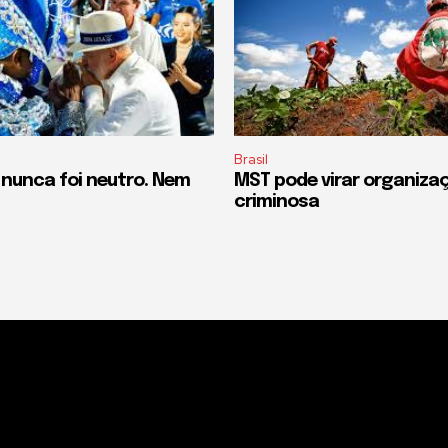
Brasil
 nunca foi neutro. Nem
MST pode virar organiza
criminosa