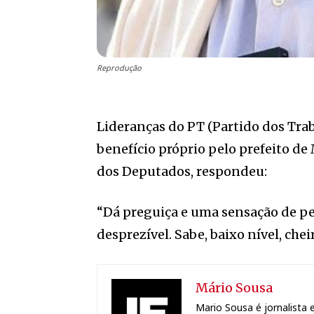
Reprodução
Lideranças do PT (Partido dos Tra
benefício próprio pelo prefeito d
dos Deputados, respondeu:
“Dá preguiça e uma sensação de pe
desprezível. Sabe, baixo nível, chei
Mário Sousa
Mario Sousa é jornalista e