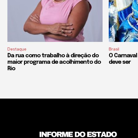
Destaque
Brasil
Da rua como trabalho à direção do
O Carnaval
maior programa de acolhimento do
deve ser
Rio