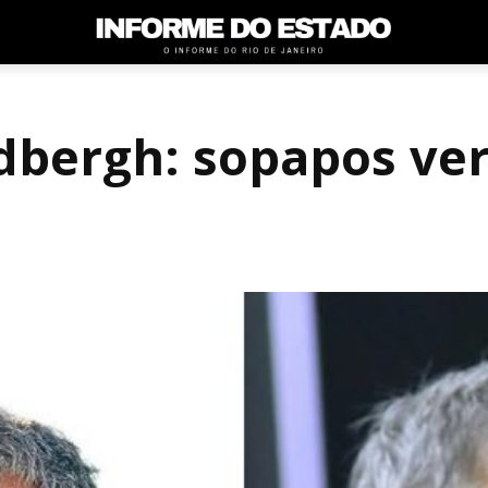
dbergh: sopapos ver