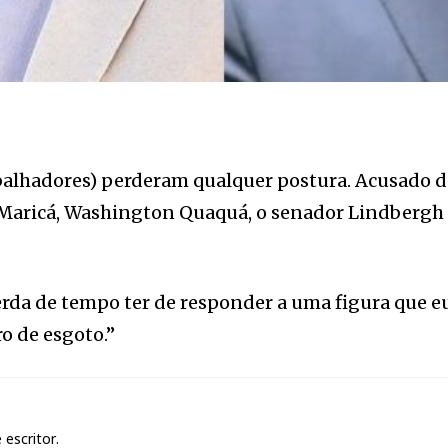
balhadores) perderam qualquer postura. Acusado d
e Maricá, Washington Quaquá, o senador Lindbergh F
rda de tempo ter de responder a uma figura que eu
ro de esgoto.”
 escritor.