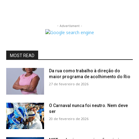
- Advertisment -
MOST READ
Da rua como trabalho à direção do
maior programa de acolhimento do Rio
27 de fevereiro de 2026
O Carnaval nunca foi neutro. Nem deve
ser
20 de fevereiro de 2026