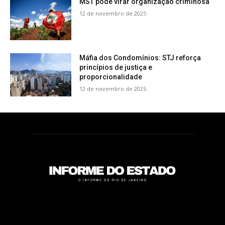
MST pode virar organização criminosa
12 de novembro de 2025
Máfia dos Condomínios: STJ reforça
princípios de justiça e
proporcionalidade
12 de novembro de 2025