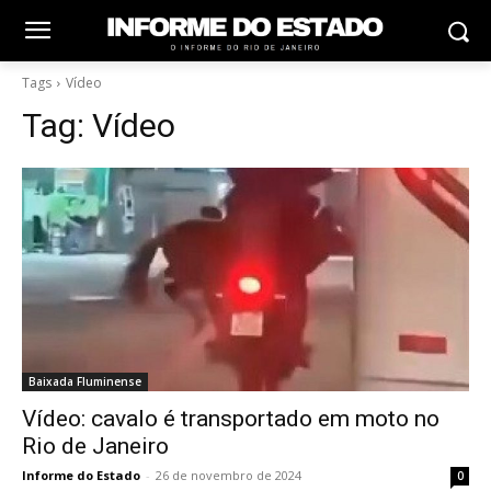
Tags
Vídeo
Tag:
Vídeo
Baixada Fluminense
Vídeo: cavalo é transportado em moto no
Rio de Janeiro
Informe do Estado
-
26 de novembro de 2024
0