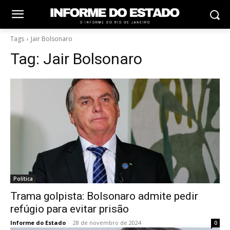
Tags
Jair Bolsonaro
Tag:
Jair Bolsonaro
Política
Trama golpista: Bolsonaro admite pedir
refúgio para evitar prisão
Informe do Estado
-
28 de novembro de 2024
0