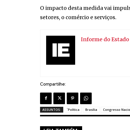
O impacto desta medida vai impuls
setores, o comércio e serviços.
Informe do Estado
Compartilhe:
ASSUNTOS:
´Política
Brasília
Congresso Nacio