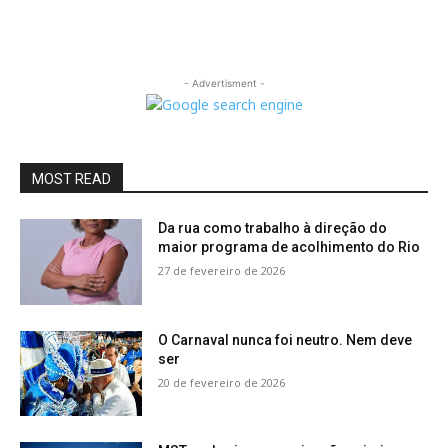
- Advertisment -
MOST READ
Da rua como trabalho à direção do
maior programa de acolhimento do Rio
27 de fevereiro de 2026
O Carnaval nunca foi neutro. Nem deve
ser
20 de fevereiro de 2026