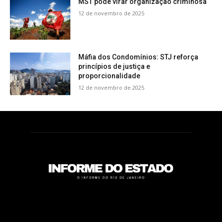
MST pode virar organização criminosa
12 de novembro de 2025
Máfia dos Condomínios: STJ reforça
princípios de justiça e
proporcionalidade
12 de novembro de 2025