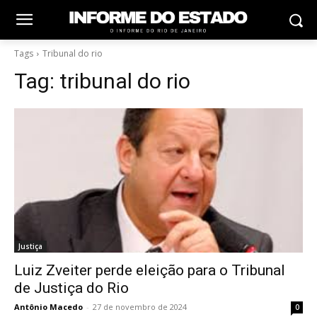
Tags
Tribunal do rio
Tag:
tribunal do rio
Justiça
Luiz Zveiter perde eleição para o Tribunal
de Justiça do Rio
Antônio Macedo
-
27 de novembro de 2024
0