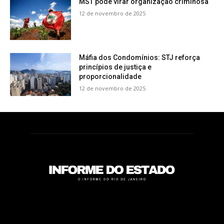
MST pode virar organização criminosa
12 de novembro de 2025
Máfia dos Condomínios: STJ reforça
princípios de justiça e
proporcionalidade
12 de novembro de 2025