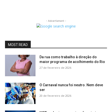
- Advertisment -
MOST READ
Da rua como trabalho à direção do
maior programa de acolhimento do Rio
27 de fevereiro de 2026
O Carnaval nunca foi neutro. Nem deve
ser
20 de fevereiro de 2026