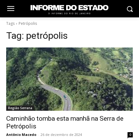
Tags
Petrópolis
Tag:
petrópolis
Região Serrana
Caminhão tomba esta manhã na Serra de
Petrópolis
Antônio Macedo
-
26 de dezembro de 2024
0