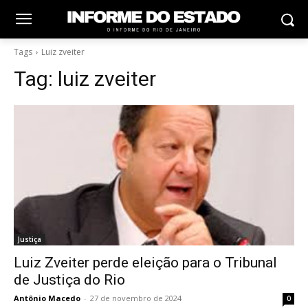
Tags
Luiz zveiter
Tag:
luiz zveiter
Justiça
Luiz Zveiter perde eleição para o Tribunal
de Justiça do Rio
Antônio Macedo
-
27 de novembro de 2024
0