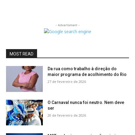
- Advertisment -
MOST READ
Da rua como trabalho à direção do
maior programa de acolhimento do Rio
27 de fevereiro de 2026
O Carnaval nunca foi neutro. Nem deve
ser
20 de fevereiro de 2026