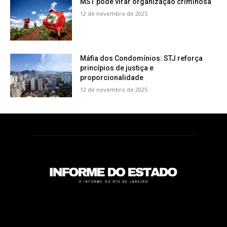
MST pode virar organização criminosa
12 de novembro de 2025
Máfia dos Condomínios: STJ reforça
princípios de justiça e
proporcionalidade
12 de novembro de 2025