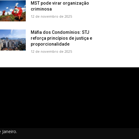
MST pode virar organização
criminosa
12 de novembro de 2025
Máfia dos Condomínios: STJ
reforça princípios de justiça e
proporcionalidade
12 de novembro de 2025
 Janeiro.