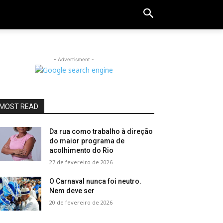
- Advertisment -
MOST READ
Da rua como trabalho à direção
do maior programa de
acolhimento do Rio
27 de fevereiro de 2026
O Carnaval nunca foi neutro.
Nem deve ser
20 de fevereiro de 2026