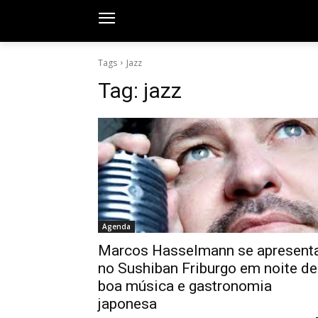
Tags
Jazz
Tag:
jazz
Agenda
Marcos Hasselmann se apresent
no Sushiban Friburgo em noite de
boa música e gastronomia
japonesa