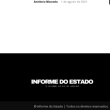
Antônio Macedo
-
1 de agosto de 2025
© Informe do Estado | Todos os direitos reservados.