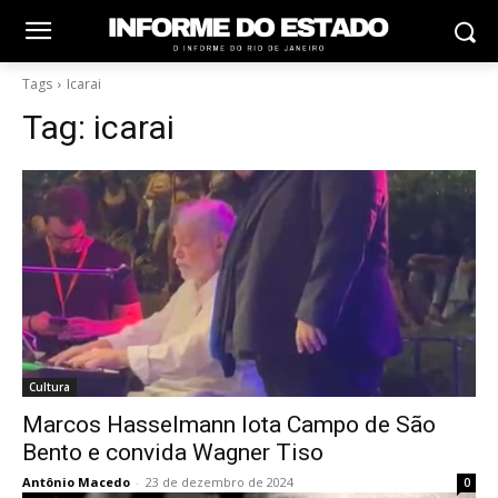
Tags
Icarai
Tag:
icarai
Cultura
Marcos Hasselmann lota Campo de São
Bento e convida Wagner Tiso
Antônio Macedo
-
23 de dezembro de 2024
0