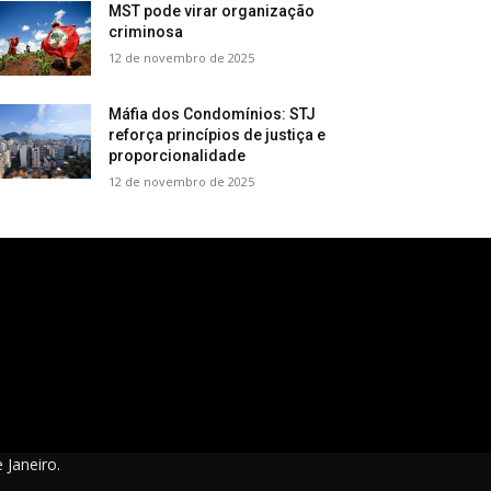
MST pode virar organização
criminosa
12 de novembro de 2025
Máfia dos Condomínios: STJ
reforça princípios de justiça e
proporcionalidade
12 de novembro de 2025
 Janeiro.