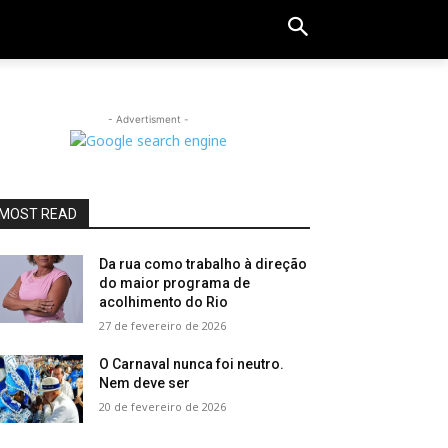
- Advertisment -
MOST READ
Da rua como trabalho à direção
do maior programa de
acolhimento do Rio
27 de fevereiro de 2026
O Carnaval nunca foi neutro.
Nem deve ser
20 de fevereiro de 2026