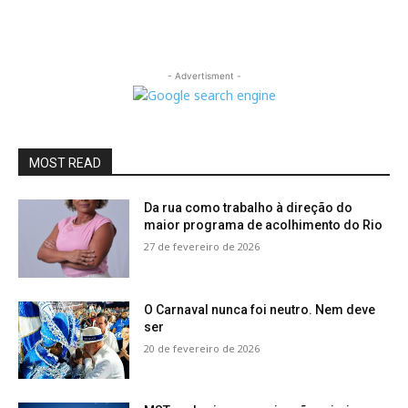
- Advertisment -
MOST READ
Da rua como trabalho à direção do
maior programa de acolhimento do Rio
27 de fevereiro de 2026
O Carnaval nunca foi neutro. Nem deve
ser
20 de fevereiro de 2026