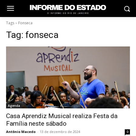
Tags
Fonseca
Tag:
fonseca
Agenda
Casa Aprendiz Musical realiza Festa da
Família neste sábado
Antônio Macedo
-
13 de dezembro de 2024
0