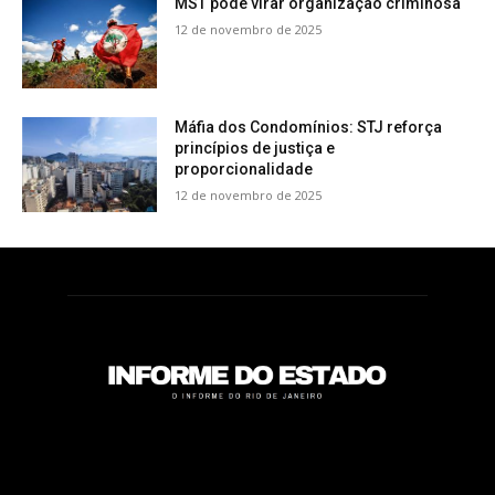
MST pode virar organização criminosa
12 de novembro de 2025
Máfia dos Condomínios: STJ reforça
princípios de justiça e
proporcionalidade
12 de novembro de 2025