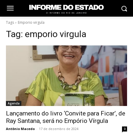
Tags
Emporio virgula
Tag:
emporio virgula
Agenda
Lançamento do livro ‘Convite para Ficar’, de
Ray Santana, será no Empório Vírgula
Antônio Macedo
-
17 de dezembro de 2024
0