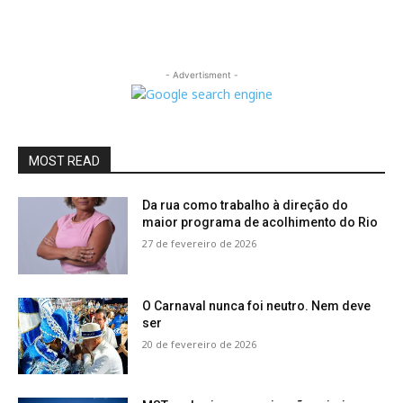
- Advertisment -
MOST READ
Da rua como trabalho à direção do
maior programa de acolhimento do Rio
27 de fevereiro de 2026
O Carnaval nunca foi neutro. Nem deve
ser
20 de fevereiro de 2026