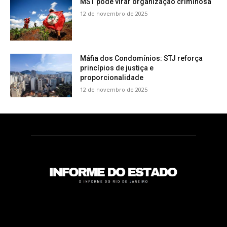
MST pode virar organização criminosa
12 de novembro de 2025
Máfia dos Condomínios: STJ reforça
princípios de justiça e
proporcionalidade
12 de novembro de 2025