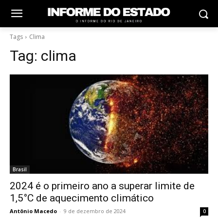
Tags
Clima
Tag:
clima
Brasil
2024 é o primeiro ano a superar limite de
1,5°C de aquecimento climático
Antônio Macedo
-
9 de dezembro de 2024
0