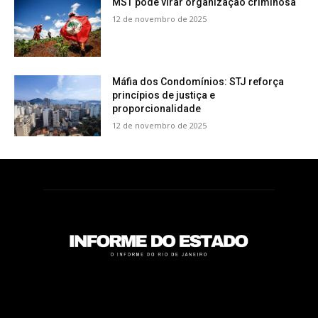
MST pode virar organização criminosa
12 de novembro de 2025
Máfia dos Condomínios: STJ reforça
princípios de justiça e
proporcionalidade
12 de novembro de 2025