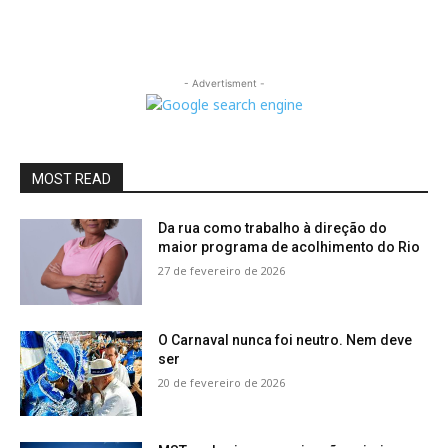
- Advertisment -
MOST READ
Da rua como trabalho à direção do
maior programa de acolhimento do Rio
27 de fevereiro de 2026
O Carnaval nunca foi neutro. Nem deve
ser
20 de fevereiro de 2026