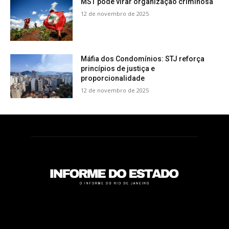
MST pode virar organização criminosa
12 de novembro de 2025
Máfia dos Condomínios: STJ reforça
princípios de justiça e
proporcionalidade
12 de novembro de 2025