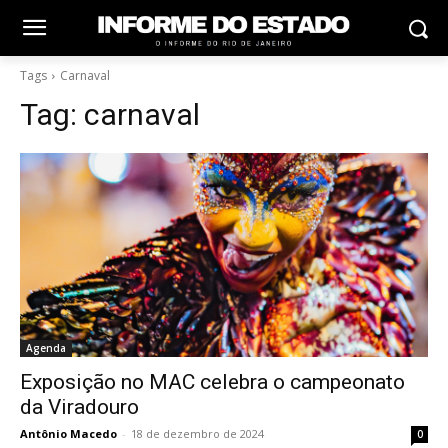
Tags
Carnaval
Tag:
carnaval
Agenda
Exposição no MAC celebra o campeonato
da Viradouro
Antônio Macedo
-
18 de dezembro de 2024
0