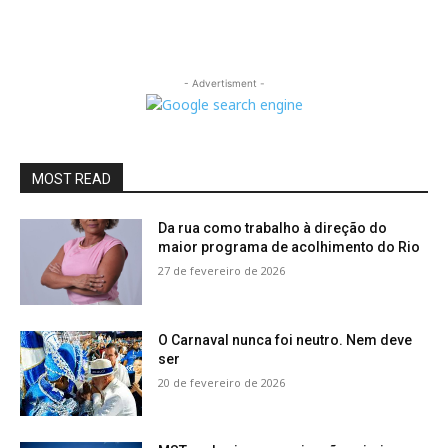
- Advertisment -
MOST READ
Da rua como trabalho à direção do
maior programa de acolhimento do Rio
27 de fevereiro de 2026
O Carnaval nunca foi neutro. Nem deve
ser
20 de fevereiro de 2026