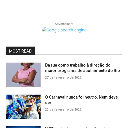
- Advertisment -
MOST READ
Da rua como trabalho à direção do
maior programa de acolhimento do Rio
27 de fevereiro de 2026
O Carnaval nunca foi neutro. Nem deve
ser
20 de fevereiro de 2026