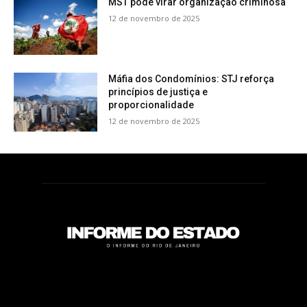
MST pode virar organização criminosa
12 de novembro de 2025
Máfia dos Condomínios: STJ reforça
princípios de justiça e
proporcionalidade
12 de novembro de 2025