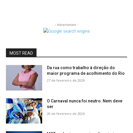
- Advertisment -
MOST READ
Da rua como trabalho à direção do
maior programa de acolhimento do Rio
27 de fevereiro de 2026
O Carnaval nunca foi neutro. Nem deve
ser
20 de fevereiro de 2026