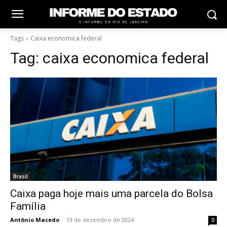
Tags
Caixa economica federal
Tag:
caixa economica federal
Brasil
Caixa paga hoje mais uma parcela do Bolsa
Família
Antônio Macedo
-
13 de dezembro de 2024
0