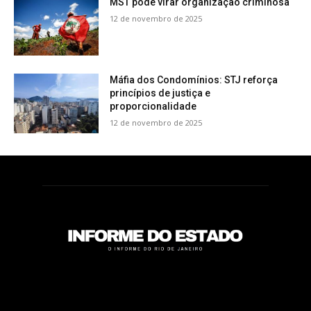
MST pode virar organização criminosa
12 de novembro de 2025
Máfia dos Condomínios: STJ reforça
princípios de justiça e
proporcionalidade
12 de novembro de 2025