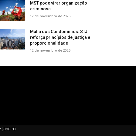
MST pode virar organização
criminosa
12 de novembro de 2025
Máfia dos Condomínios: STJ
reforça princípios de justiça e
proporcionalidade
12 de novembro de 2025
 Janeiro.