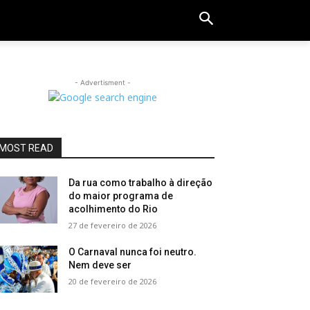
- Advertisment -
MOST READ
Da rua como trabalho à direção
do maior programa de
acolhimento do Rio
27 de fevereiro de 2026
O Carnaval nunca foi neutro.
Nem deve ser
20 de fevereiro de 2026