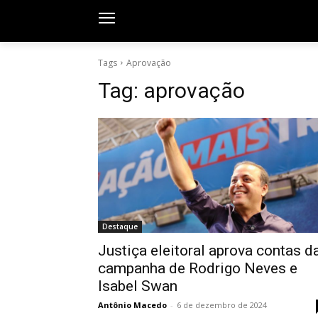
Tags
Aprovação
Tag:
aprovação
Destaque
Justiça eleitoral aprova contas d
campanha de Rodrigo Neves e
Isabel Swan
Antônio Macedo
-
6 de dezembro de 2024