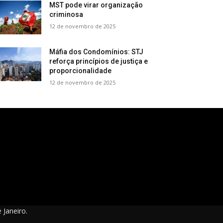
MST pode virar organização
criminosa
12 de novembro de 2025
Máfia dos Condomínios: STJ
reforça princípios de justiça e
proporcionalidade
12 de novembro de 2025
 Janeiro.