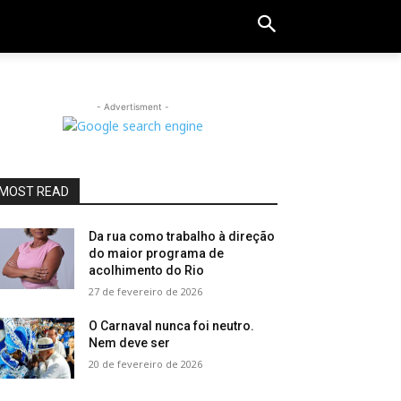
- Advertisment -
MOST READ
Da rua como trabalho à direção
do maior programa de
acolhimento do Rio
27 de fevereiro de 2026
O Carnaval nunca foi neutro.
Nem deve ser
20 de fevereiro de 2026