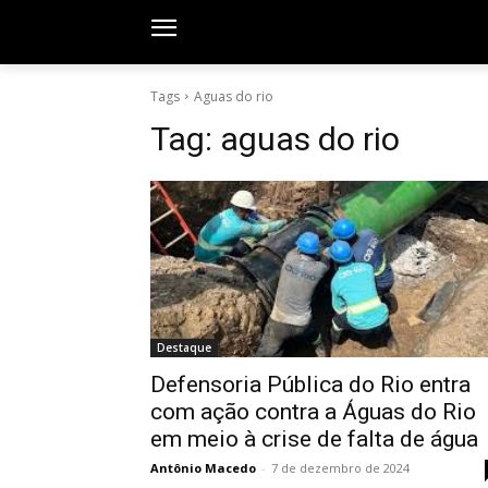
Tags
Aguas do rio
Tag:
aguas do rio
Destaque
Defensoria Pública do Rio entra
com ação contra a Águas do Rio
em meio à crise de falta de água
Antônio Macedo
-
7 de dezembro de 2024