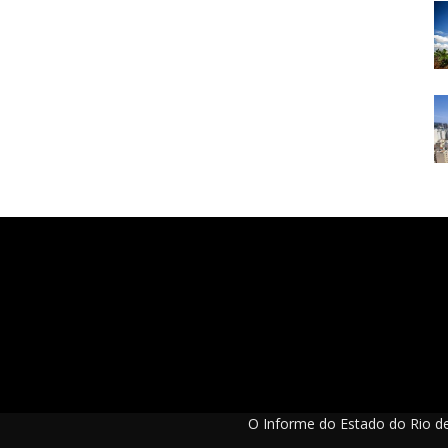
O Informe do Estado do Rio de