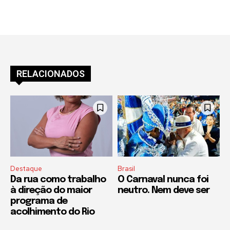
RELACIONADOS
Destaque
Brasil
Da rua como trabalho
O Carnaval nunca foi
à direção do maior
neutro. Nem deve ser
programa de
acolhimento do Rio