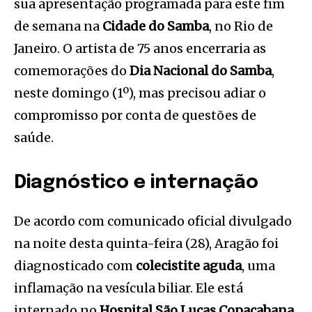
sua apresentação programada para este fim
de semana na
Cidade do Samba
, no Rio de
Janeiro. O artista de 75 anos encerraria as
comemorações do
Dia Nacional do Samba
,
neste domingo (1º), mas precisou adiar o
compromisso por conta de questões de
saúde.
Diagnóstico e internação
De acordo com comunicado oficial divulgado
na noite desta quinta-feira (28), Aragão foi
diagnosticado com
colecistite aguda
, uma
inflamação na vesícula biliar. Ele está
internado no
Hospital São Lucas Copacabana
,