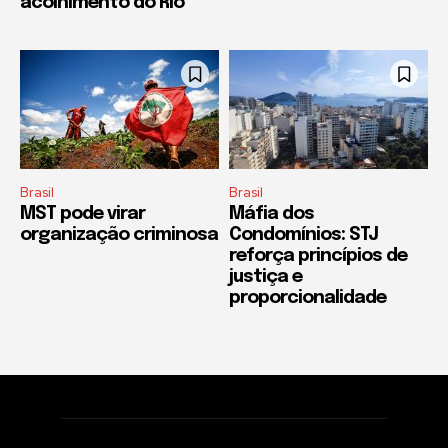
acolhimento do Rio
Brasil
Brasil
MST pode virar
Máfia dos
organização criminosa
Condomínios: STJ
reforça princípios de
justiça e
proporcionalidade