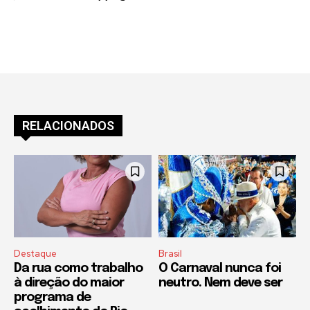
RELACIONADOS
Destaque
Brasil
Da rua como trabalho
O Carnaval nunca foi
à direção do maior
neutro. Nem deve ser
programa de