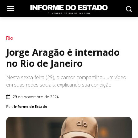
Rio
Jorge Aragão é internado
no Rio de Janeiro
Nesta sexta-feira (29), o cantor compartilhou um vídeo
em suas redes sociais, explicando sua condição
29 de novembro de 2024
Por:
Informe do Estado