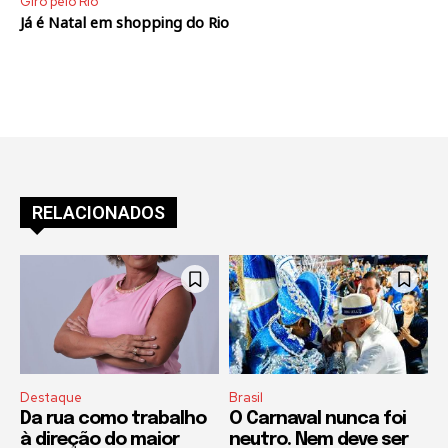
Giro pelo Rio
Já é Natal em shopping do Rio
RELACIONADOS
Destaque
Brasil
Da rua como trabalho
O Carnaval nunca foi
à direção do maior
neutro. Nem deve ser