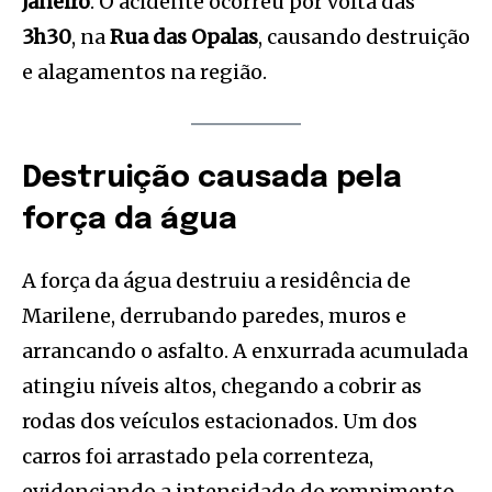
Janeiro
. O acidente ocorreu por volta das
3h30
, na
Rua das Opalas
, causando destruição
e alagamentos na região.
Destruição causada pela
força da água
A força da água destruiu a residência de
Marilene, derrubando paredes, muros e
arrancando o asfalto. A enxurrada acumulada
atingiu níveis altos, chegando a cobrir as
rodas dos veículos estacionados. Um dos
carros foi arrastado pela correnteza,
evidenciando a intensidade do rompimento.