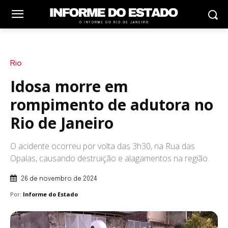
Rio
Idosa morre em
rompimento de adutora no
Rio de Janeiro
O acidente ocorreu por volta das 3h30, na Rua das
Opalas, causando destruição e alagamentos na região.
26 de novembro de 2024
Por:
Informe do Estado