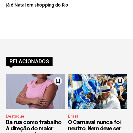
Já é Natal em shopping do Rio
RELACIONADOS
Destaque
Brasil
Da rua como trabalho
O Carnaval nunca foi
à direção do maior
neutro. Nem deve ser