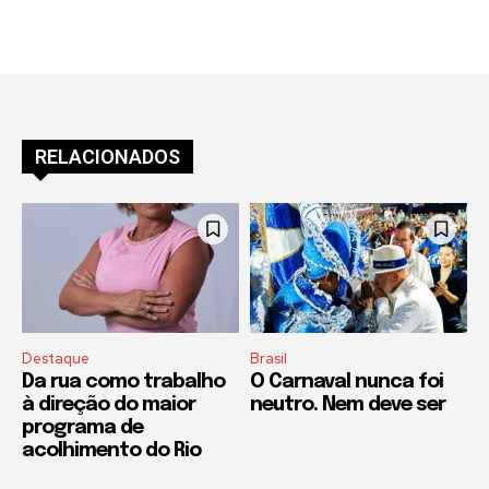
RELACIONADOS
Destaque
Brasil
Da rua como trabalho
O Carnaval nunca foi
à direção do maior
neutro. Nem deve ser
programa de
acolhimento do Rio