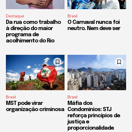
Destaque
Brasil
Da rua como trabalho
O Carnaval nunca foi
à direção do maior
neutro. Nem deve ser
programa de
acolhimento do Rio
Brasil
Brasil
MST pode virar
Máfia dos
organização criminosa
Condomínios: STJ
reforça princípios de
justiça e
proporcionalidade