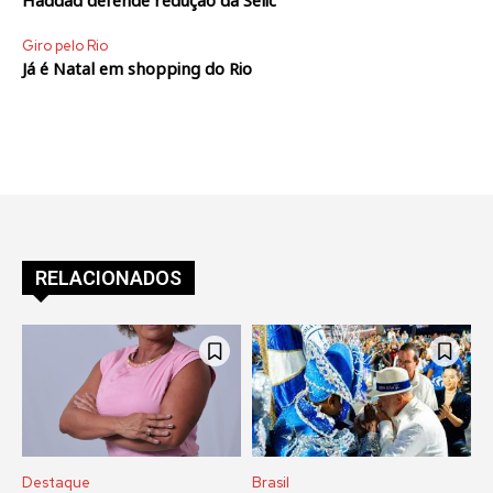
Haddad defende redução da Selic
Giro pelo Rio
Já é Natal em shopping do Rio
RELACIONADOS
Destaque
Brasil