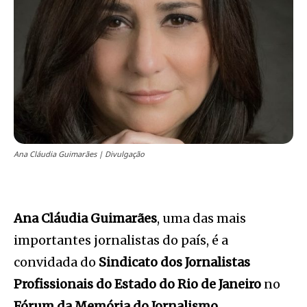
Ana Cláudia Guimarães | Divulgação
Ana Cláudia Guimarães
, uma das mais
importantes jornalistas do país, é a
convidada do
Sindicato dos Jornalistas
Profissionais do Estado do Rio de Janeiro
no
Fórum da Memória do Jornalismo