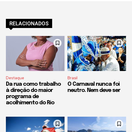
RELACIONADOS
Destaque
Brasil
Da rua como trabalho
O Carnaval nunca foi
à direção do maior
neutro. Nem deve ser
programa de
acolhimento do Rio