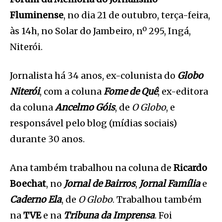
Fluminense
, no dia 21 de outubro, terça-feira,
às 14h, no Solar do Jambeiro, nº 295, Ingá,
Niterói.
Jornalista há 34 anos, ex-colunista do
Globo
Niterói
, com a coluna
Fome de Quê
, ex-editora
da coluna
Ancelmo Góis
, de
O Globo
, e
responsável pelo blog (mídias sociais)
durante 30 anos.
Ana também trabalhou na coluna de
Ricardo
Boechat
, no
Jornal de Bairros
,
Jornal Família
e
Caderno Ela
, de
O Globo
. Trabalhou também
na
TVE
e na
Tribuna da Imprensa
. Foi