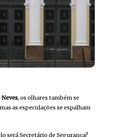
 Neves
, os olhares também se
a mas as especulações se espalham
elo será Secretário de Segurança?