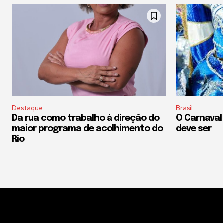
Destaque
Brasil
Da rua como trabalho à direção do
O Carnaval
maior programa de acolhimento do
deve ser
Rio