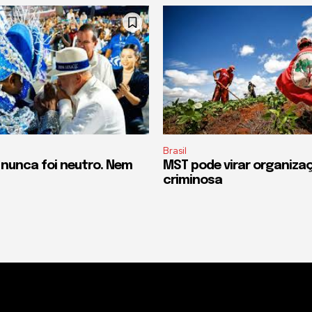
Brasil
 nunca foi neutro. Nem
MST pode virar organiza
criminosa