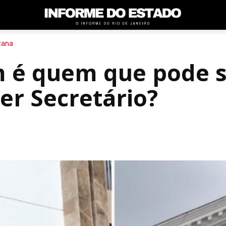
tana
m é quem que pode s
er Secretário?