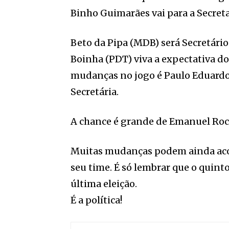
Binho Guimarães vai para a Secreta
Beto da Pipa (MDB) será Secretário
Boinha (PDT) viva a expectativa d
mudanças no jogo é Paulo Eduardo d
Secretária.
A chance é grande de Emanuel Rocha
Muitas mudanças podem ainda acon
seu time. É só lembrar que o quint
última eleição.
É a política!