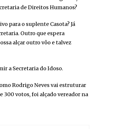
ecretaria de Direitos Humanos?
ivo para o suplente Casota? Já
retaria. Outro que espera
ssa alçar outro vôo e talvez
ir a Secretaria do Idoso.
omo Rodrigo Neves vai estruturar
 300 votos, foi alçado vereador na