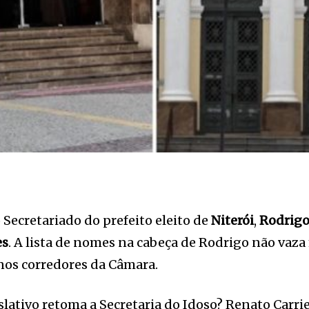
Secretariado do prefeito eleito de
Niterói
,
Rodrigo
es
. A lista de nomes na cabeça de Rodrigo não vaz
 nos corredores da Câmara.
slativo retoma a Secretaria do Idoso? Renato Carri