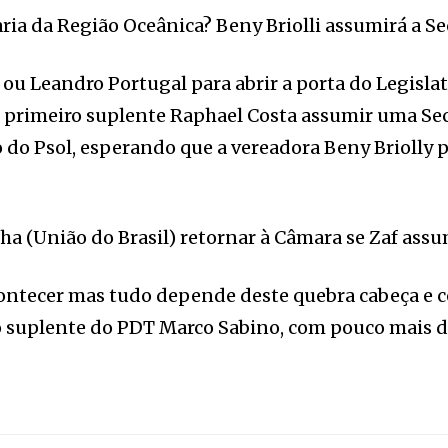
ria da Região Oceânica? Beny Briolli assumirá a S
 ou Leandro Portugal para abrir a porta do Legislat
o primeiro suplente Raphael Costa assumir uma Sec
o Psol, esperando que a vereadora Beny Briolly po
 (União do Brasil) retornar à Câmara se Zaf assum
tecer mas tudo depende deste quebra cabeça e c
o suplente do PDT Marco Sabino, com pouco mais de