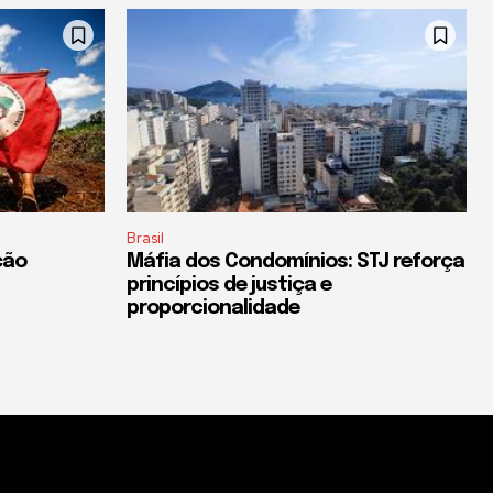
Brasil
ção
Máfia dos Condomínios: STJ reforça
princípios de justiça e
proporcionalidade