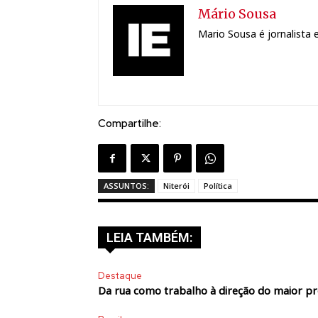
Mário Sousa
Mario Sousa é jornalista e
Compartilhe:
ASSUNTOS:
Niterói
Política
LEIA TAMBÉM:
Destaque
Da rua como trabalho à direção do maior p