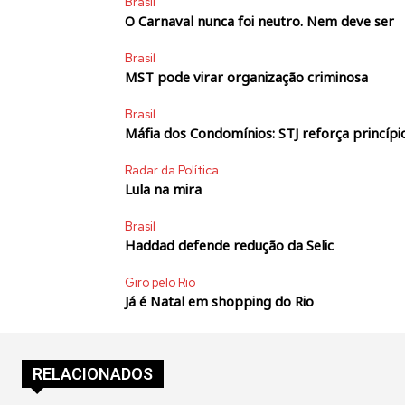
Brasil
O Carnaval nunca foi neutro. Nem deve ser
Brasil
MST pode virar organização criminosa
Brasil
Máfia dos Condomínios: STJ reforça princípio
Radar da Política
Lula na mira
Brasil
Haddad defende redução da Selic
Giro pelo Rio
Já é Natal em shopping do Rio
RELACIONADOS