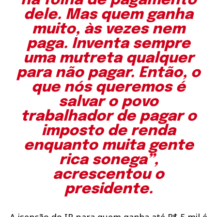
na folha de pagamento
dele. Mas quem ganha
muito, às vezes nem
paga. Inventa sempre
uma mutreta qualquer
para não pagar. Então, o
que nós queremos é
salvar o povo
trabalhador de pagar o
imposto de renda
enquanto muita gente
rica sonega”,
acrescentou o
presidente.
A isenção do IR para quem ganha até R$ 5 mil é