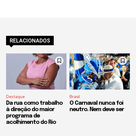
RELACIONADOS
Destaque
Brasil
Da rua como trabalho
O Carnaval nunca foi
à direção do maior
neutro. Nem deve ser
programa de
acolhimento do Rio