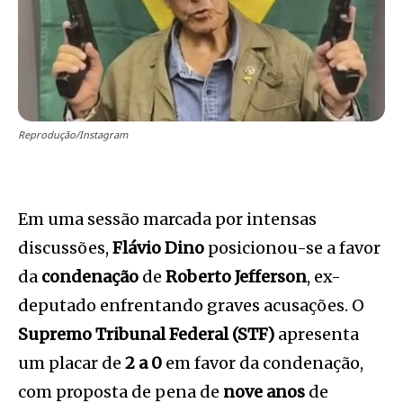
Reprodução/Instagram
Em uma sessão marcada por intensas
discussões,
Flávio Dino
posicionou-se a favor
da
condenação
de
Roberto Jefferson
, ex-
deputado enfrentando graves acusações. O
Supremo Tribunal Federal (STF)
apresenta
um placar de
2 a 0
em favor da condenação,
com proposta de pena de
nove anos
de