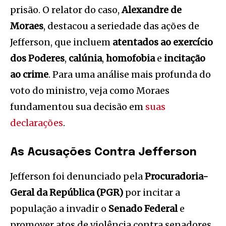
prisão. O relator do caso,
Alexandre de
Moraes
, destacou a seriedade das ações de
Jefferson, que incluem
atentados ao exercício
dos Poderes
,
calúnia
,
homofobia
e
incitação
ao crime
. Para uma análise mais profunda do
voto do ministro, veja como Moraes
fundamentou sua decisão em
suas
declarações
.
As Acusações Contra Jefferson
Jefferson foi denunciado pela
Procuradoria-
Geral da República (PGR)
por incitar a
população a invadir o
Senado Federal
e
promover atos de violência contra senadores.