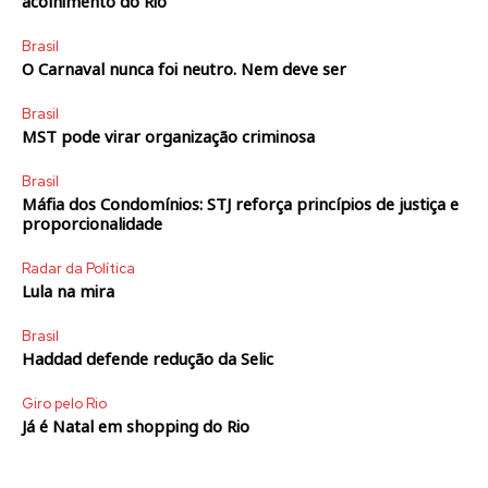
acolhimento do Rio
Brasil
O Carnaval nunca foi neutro. Nem deve ser
Brasil
MST pode virar organização criminosa
Brasil
Máfia dos Condomínios: STJ reforça princípios de justiça e
proporcionalidade
Radar da Política
Lula na mira
Brasil
Haddad defende redução da Selic
Giro pelo Rio
Já é Natal em shopping do Rio