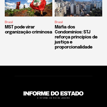
Brasil
Brasil
MST pode virar
Máfia dos
organização criminosa
Condomínios: STJ
reforça princípios de
justiça e
proporcionalidade