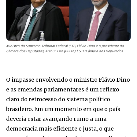
Ministro do Supremo Tribunal Federal (STF) Flávio Dino e o presidente da
Câmara dos Deputados, Arthur Lira (PP-AL) | STF/Câmara dos Deputados
O impasse envolvendo o ministro Flávio Dino
e as emendas parlamentares é um reflexo
claro do retrocesso do sistema político
brasileiro. Em um momento em que o país
deveria estar avançando rumo a uma
democracia mais eficiente e justa, o que