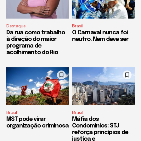
Destaque
Brasil
Da rua como trabalho
O Carnaval nunca foi
à direção do maior
neutro. Nem deve ser
programa de
acolhimento do Rio
Brasil
Brasil
MST pode virar
Máfia dos
organização criminosa
Condomínios: STJ
reforça princípios de
justiça e