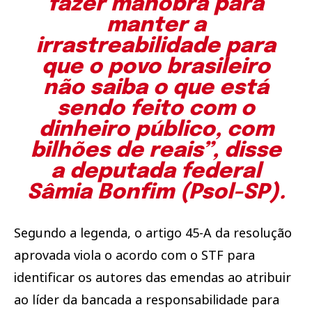
fazer manobra para
manter a
irrastreabilidade para
que o povo brasileiro
não saiba o que está
sendo feito com o
dinheiro público, com
bilhões de reais”, disse
a deputada federal
Sâmia Bonfim (Psol-SP).
Segundo a legenda, o artigo 45-A da resolução
aprovada viola o acordo com o STF para
identificar os autores das emendas ao atribuir
ao líder da bancada a responsabilidade para