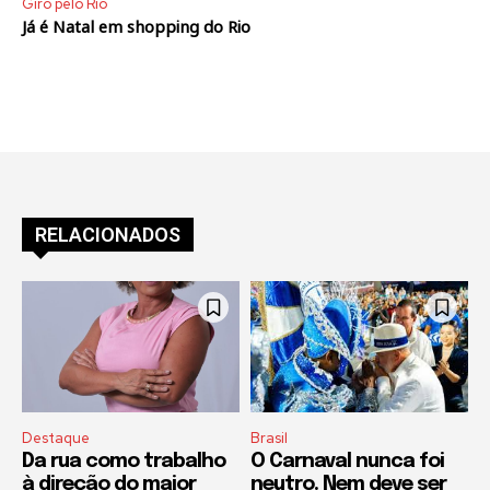
Giro pelo Rio
Já é Natal em shopping do Rio
RELACIONADOS
Destaque
Brasil
Da rua como trabalho
O Carnaval nunca foi
à direção do maior
neutro. Nem deve ser