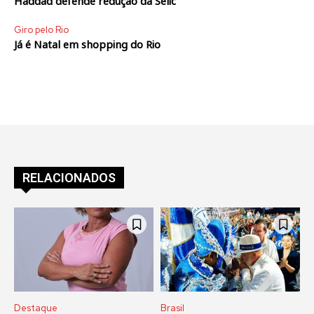
Haddad defende redução da Selic
Giro pelo Rio
Já é Natal em shopping do Rio
RELACIONADOS
Destaque
Brasil