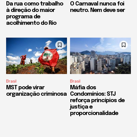
Da rua como trabalho
O Carnaval nunca foi
à direção do maior
neutro. Nem deve ser
programa de
acolhimento do Rio
Brasil
Brasil
MST pode virar
Máfia dos
organização criminosa
Condomínios: STJ
reforça princípios de
justiça e
proporcionalidade