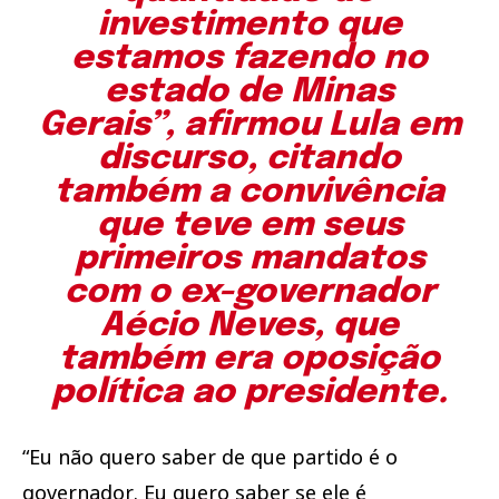
investimento que
estamos fazendo no
estado de Minas
Gerais”, afirmou Lula em
discurso, citando
também a convivência
que teve em seus
primeiros mandatos
com o ex-governador
Aécio Neves, que
também era oposição
política ao presidente.
“Eu não quero saber de que partido é o
governador. Eu quero saber se ele é