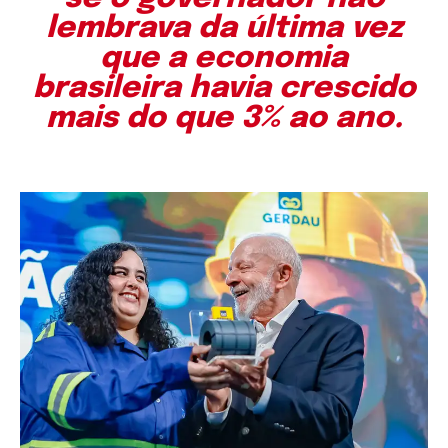
lembrava da última vez
que a economia
brasileira havia crescido
mais do que 3% ao ano.