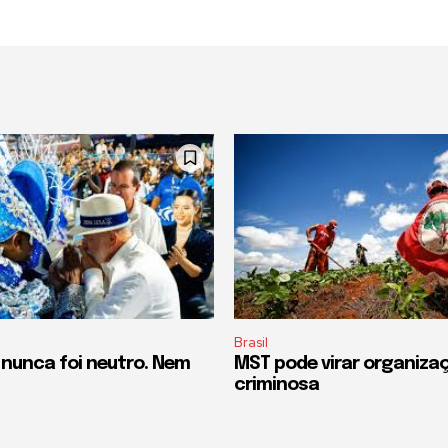
Brasil
 nunca foi neutro. Nem
MST pode virar organiza
criminosa