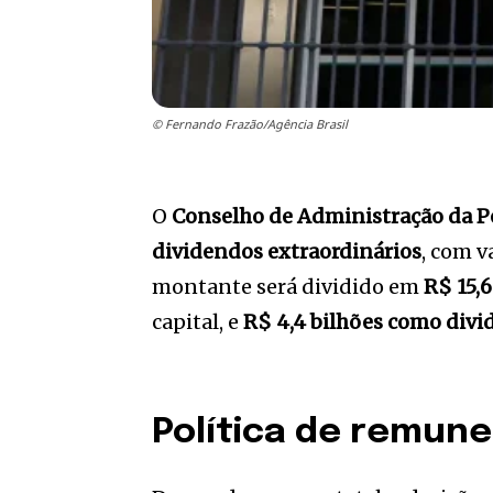
© Fernando Frazão/Agência Brasil
O
Conselho de Administração da P
dividendos extraordinários
, com v
montante será dividido em
R$ 15,
capital, e
R$ 4,4 bilhões como divi
Política de remune