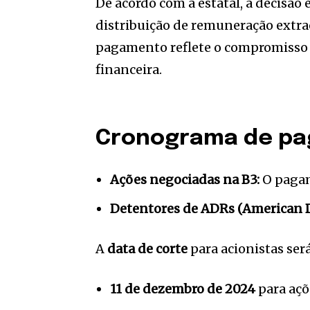
De acordo com a estatal, a decisão 
distribuição de remuneração extra
pagamento reflete o compromisso 
financeira.
Cronograma de p
Ações negociadas na B3:
O pagam
Detentores de ADRs (American D
A
data de corte
para acionistas será
11 de dezembro de 2024
para açõ