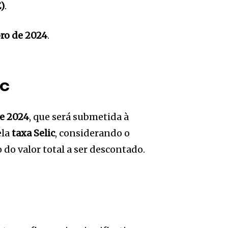
)
.
ro de 2024
.
ic
de 2024
, que será submetida à
ela
taxa Selic
, considerando o
do valor total a ser descontado.