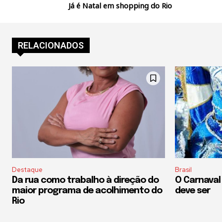
Já é Natal em shopping do Rio
RELACIONADOS
Destaque
Brasil
Da rua como trabalho à direção do
O Carnaval
maior programa de acolhimento do
deve ser
Rio