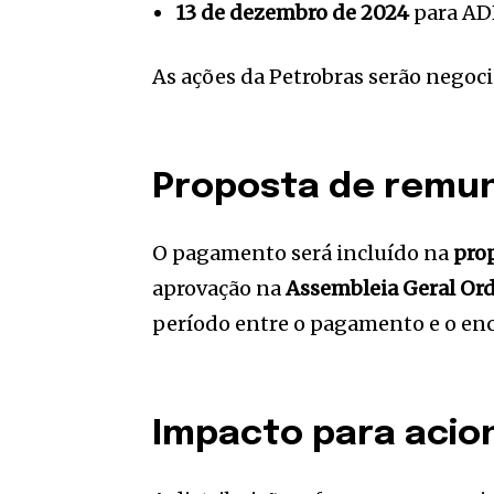
13 de dezembro de 2024
para AD
As ações da Petrobras serão negoc
Proposta de remun
O pagamento será incluído na
prop
aprovação na
Assembleia Geral Ord
período entre o pagamento e o ence
Impacto para acio