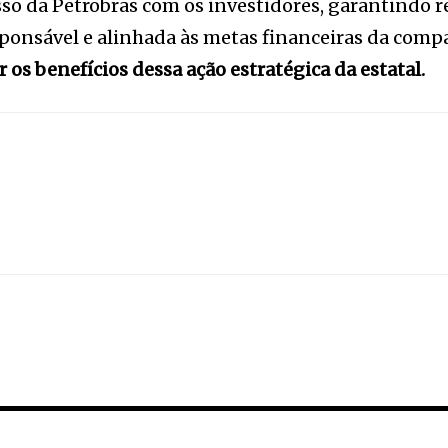
so da Petrobras com os investidores, garantindo re
nsável e alinhada às metas financeiras da comp
os benefícios dessa ação estratégica da estatal.