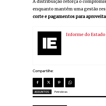
A distribuição reforça o compromis
enquanto mantém uma gestão respo
corte e pagamentos para aproveitar 
Informe do Estado
Compartilhe:
ASSUNTOS:
Petrobras