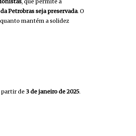
ionistas
, que permite a
 da Petrobras seja preservada
. O
enquanto mantém a solidez
partir de
3 de janeiro de 2025
.