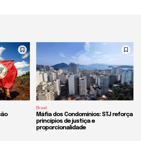
Brasil
ção
Máfia dos Condomínios: STJ reforça
princípios de justiça e
proporcionalidade