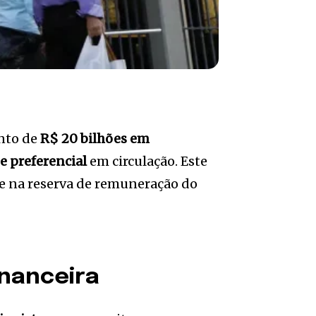
ento de
R$ 20 bilhões em
e preferencial
em circulação. Este
se na reserva de remuneração do
inanceira