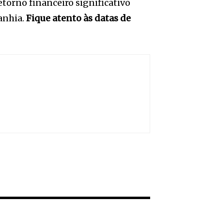
torno financeiro significativo
anhia.
Fique atento às datas de