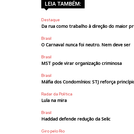
LEIA TAMBÉM:
Destaque
Da rua como trabalho à direção do maior p
Brasil
O Carnaval nunca foi neutro. Nem deve ser
Brasil
MST pode virar organização criminosa
Brasil
Máfia dos Condomínios: STJ reforça princípio
Radar da Política
Lula na mira
Brasil
Haddad defende redução da Selic
Giro pelo Rio