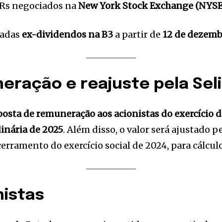
Rs negociados na
New York Stock Exchange (NYSE
iadas
ex-dividendos na B3
a partir de
12 de dezemb
eração e reajuste pela Sel
osta de remuneração aos acionistas do exercício 
inária de 2025
. Além disso, o valor será ajustado p
rramento do exercício social de 2024, para cálculo 
nistas