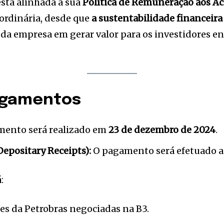
está alinhada à sua
Política de Remuneração aos Ac
ordinária, desde que
a sustentabilidade financeira
da empresa em gerar valor para os investidores 
agamentos
ento será realizado em
23 de dezembro de 2024
.
epositary Receipts):
O pagamento será efetuado a 
:
es da Petrobras negociadas na B3.