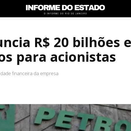
ncia R$ 20 bilhões 
os para acionistas
idade financeira da empresa