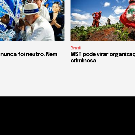
Brasil
 nunca foi neutro. Nem
MST pode virar organiza
criminosa