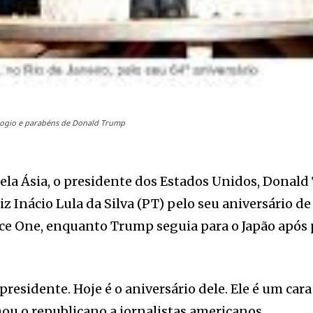
elogio e parabéns de Donald Trump
a Ásia, o presidente dos Estados Unidos, Donald
z Inácio Lula da Silva (PT) pelo seu aniversário de 
rce One, enquanto Trump seguia para o Japão após 
 presidente. Hoje é o aniversário dele. Ele é um car
ou o republicano a jornalistas americanos.