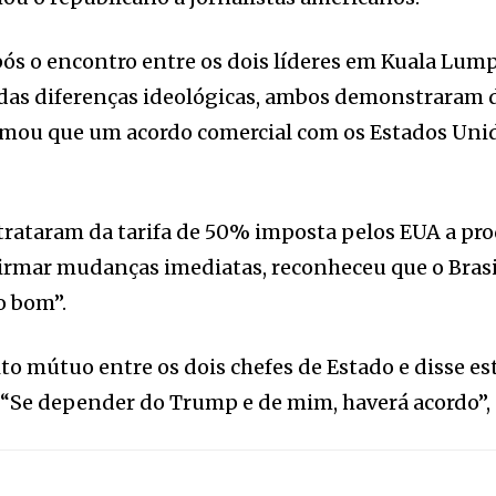
ós o encontro entre os dois líderes em Kuala Lum
das diferenças ideológicas, ambos demonstraram di
afirmou que um acordo comercial com os Estados Un
trataram da tarifa de 50% imposta pelos EUA a pro
mar mudanças imediatas, reconheceu que o Brasil
o bom”.
ito mútuo entre os dois chefes de Estado e disse es
Se depender do Trump e de mim, haverá acordo”, de