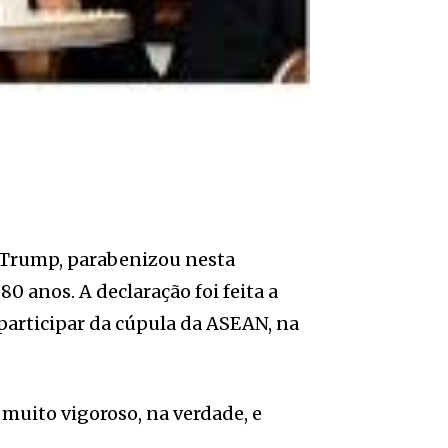
 Trump, parabenizou nesta
80 anos. A declaração foi feita a
participar da cúpula da ASEAN, na
a muito vigoroso, na verdade, e