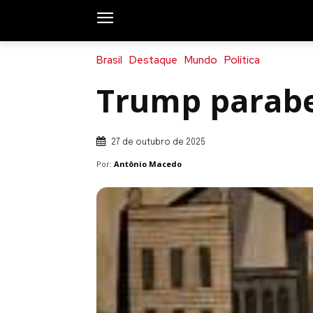
Brasil
Destaque
Mundo
Política
Trump parabe
27 de outubro de 2025
Por:
Antônio Macedo