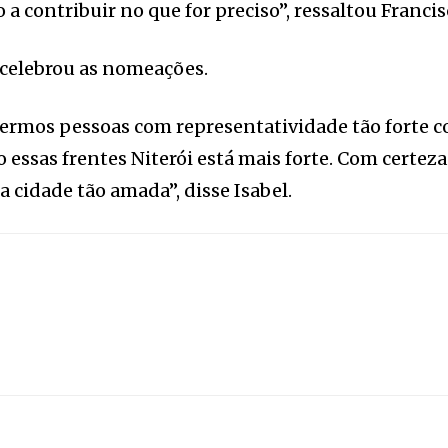
 a contribuir no que for preciso”, ressaltou Francis
, celebrou as nomeações.
termos pessoas com representatividade tão forte c
 essas frentes Niterói está mais forte. Com certe
 cidade tão amada”, disse Isabel.