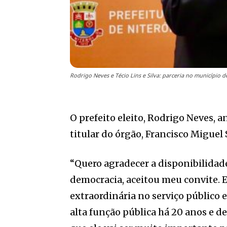
Rodrigo Neves e Técio Lins e Silva: parceria no município d
O prefeito eleito, Rodrigo Neves, a
titular do órgão, Francisco Miguel
“Quero agradecer a disponibilidade 
democracia, aceitou meu convite. E
extraordinária no serviço público e 
alta função pública há 20 anos e d