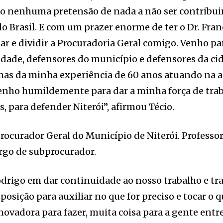
o nenhuma pretensão de nada a não ser contribuir,
o Brasil. E com um prazer enorme de ter o Dr. Fran
dar e dividir a Procuradoria Geral comigo. Venho p
idade, defensores do município e defensores da c
mas da minha experiência de 60 anos atuando na 
Venho humildemente para dar a minha força de tra
s, para defender Niterói”, afirmou Técio.
Procurador Geral do Município de Niterói. Professor
argo de subprocurador.
drigo em dar continuidade ao nosso trabalho e tra
osição para auxiliar no que for preciso e tocar o qu
novadora para fazer, muita coisa para a gente entre