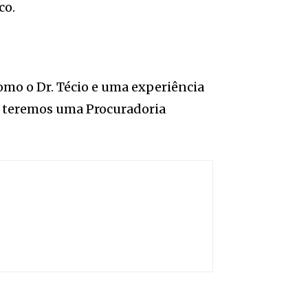
co.
omo o Dr. Técio e uma experiência
za teremos uma Procuradoria