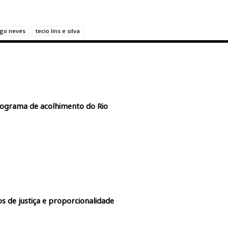
igo neves
tecio lins e silva
rograma de acolhimento do Rio
s de justiça e proporcionalidade