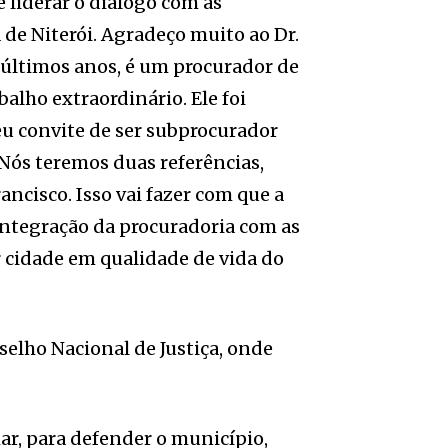
e liderar o diálogo com as
 de Niterói. Agradeço muito ao Dr.
s últimos anos, é um procurador de
balho extraordinário. Ele foi
eu convite de ser subprocurador
 Nós teremos duas referências,
ancisco. Isso vai fazer com que a
ntegração da procuradoria com as
r cidade em qualidade de vida do
nselho Nacional de Justiça, onde
ar, para defender o município,