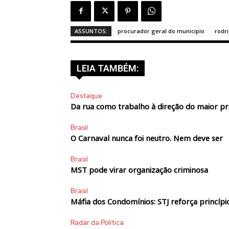
ASSUNTOS:
procurador geral do municipio
rodr
LEIA TAMBÉM:
Destaque
Da rua como trabalho à direção do maior p
Brasil
O Carnaval nunca foi neutro. Nem deve ser
Brasil
MST pode virar organização criminosa
Brasil
Máfia dos Condomínios: STJ reforça princípio
Radar da Política