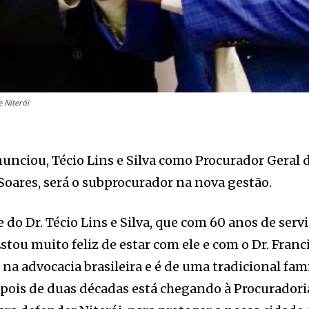
e Niterói
nunciou, Técio Lins e Silva como Procurador Geral 
 Soares, será o subprocurador na nova gestão.
do Dr. Técio Lins e Silva, que com 60 anos de servi
stou muito feliz de estar com ele e com o Dr. Fran
na advocacia brasileira e é de uma tradicional famíli
epois de duas décadas está chegando à Procuradoria