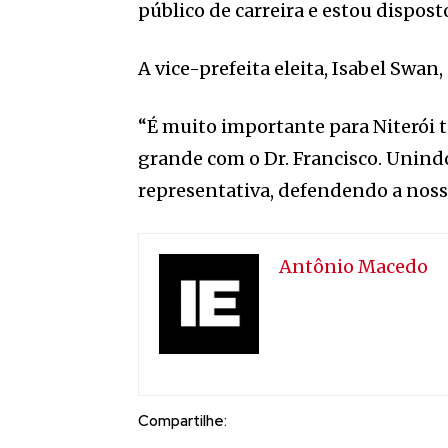
público de carreira e estou disposto
A vice-prefeita eleita, Isabel Swan
“É muito importante para Niterói 
grande com o Dr. Francisco. Unindo
representativa, defendendo a nossa
Antônio Macedo
Compartilhe: