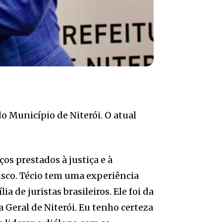
do Município de Niterói. O atual
ços prestados à justiça e à
cisco. Técio tem uma experiência
a de juristas brasileiros. Ele foi da
 Geral de Niterói. Eu tenho certeza