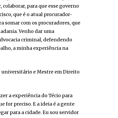
 colaborar, para que esse governo
cisco, que é o atual procurador-
ara somar com os procuradores, que
idadania. Venho dar uma
advocacia criminal, defendendo
balho, a minha experiência na
 universitário e Mestre em Direito
zer a experiência do Técio para
e for preciso. E a ideia é a gente
gar para a cidade. Eu sou servidor