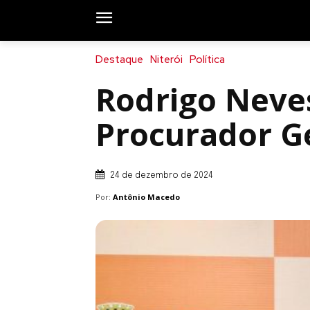
Destaque
Niterói
Política
Rodrigo Neves
Procurador Ge
24 de dezembro de 2024
Por:
Antônio Macedo