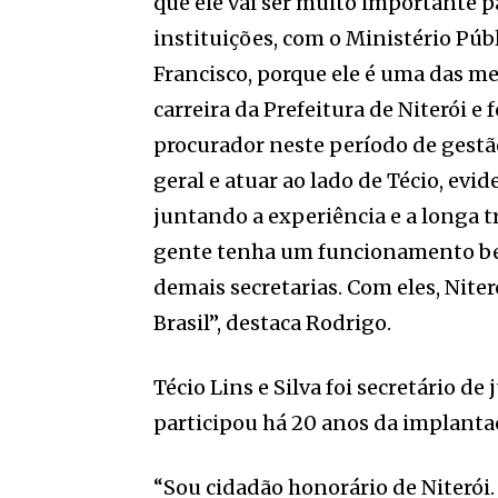
que ele vai ser muito importante pa
instituições, com o Ministério Púb
Francisco, porque ele é uma das me
carreira da Prefeitura de Niterói e
procurador neste período de gestão
geral e atuar ao lado de Técio, ev
juntando a experiência e a longa tr
gente tenha um funcionamento bem
demais secretarias. Com eles, Nite
Brasil”, destaca Rodrigo.
Técio Lins e Silva foi secretário d
participou há 20 anos da implantaç
“Sou cidadão honorário de Niterói.