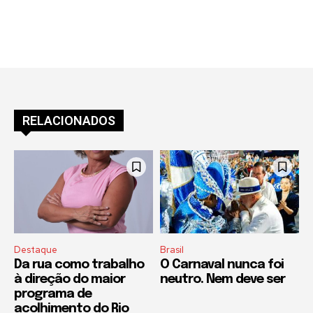
RELACIONADOS
Destaque
Brasil
Da rua como trabalho
O Carnaval nunca foi
à direção do maior
neutro. Nem deve ser
programa de
acolhimento do Rio