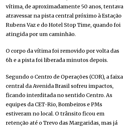
vítima, de aproximadamente 50 anos, tentava
atravessar na pista central próximo à Estação
Rubens Vaz e do Hotel Stop Time, quando foi
atingida por um caminhão.
O corpo da vítima foi removido por volta das
6h e a pista foi liberada minutos depois.
Segundo o Centro de Operações (COR), a faixa
central da Avenida Brasil sofreu impactos,
ficando interditada no sentido Centro. As
equipes da CET-Rio, Bombeiros e PMs
estiveram no local. O trânsito ficou em
retenção até o Trevo das Margaridas, mas já