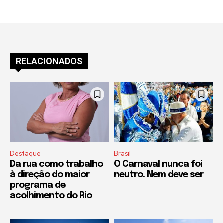
RELACIONADOS
Destaque
Brasil
Da rua como trabalho
O Carnaval nunca foi
à direção do maior
neutro. Nem deve ser
programa de
acolhimento do Rio