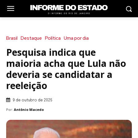
Brasil
Destaque
Política
Uma por dia
Pesquisa indica que
maioria acha que Lula não
deveria se candidatar a
reeleição
9 de outubro de 2025
Por:
Antônio Macedo