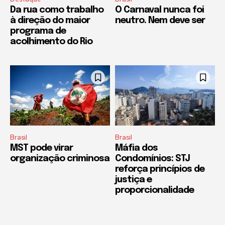
Da rua como trabalho
O Carnaval nunca foi
à direção do maior
neutro. Nem deve ser
programa de
acolhimento do Rio
Brasil
Brasil
MST pode virar
Máfia dos
organização criminosa
Condomínios: STJ
reforça princípios de
justiça e
proporcionalidade