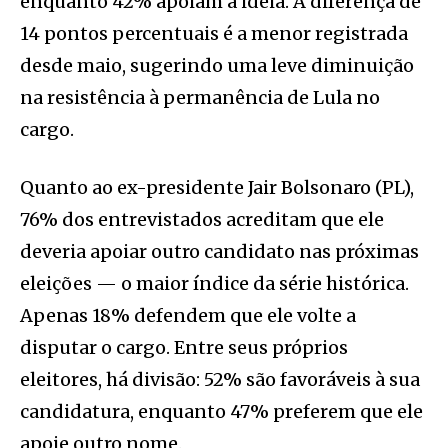
enquanto 42% apoiam a ideia. A diferença de
14 pontos percentuais é a menor registrada
desde maio, sugerindo uma leve diminuição
na resistência à permanência de Lula no
cargo.
Quanto ao ex-presidente Jair Bolsonaro (PL),
76% dos entrevistados acreditam que ele
deveria apoiar outro candidato nas próximas
eleições — o maior índice da série histórica.
Apenas 18% defendem que ele volte a
disputar o cargo. Entre seus próprios
eleitores, há divisão: 52% são favoráveis à sua
candidatura, enquanto 47% preferem que ele
apoie outro nome.