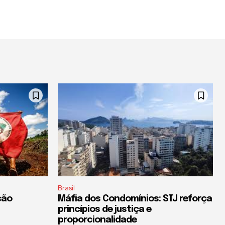
Brasil
ção
Máfia dos Condomínios: STJ reforça
princípios de justiça e
proporcionalidade