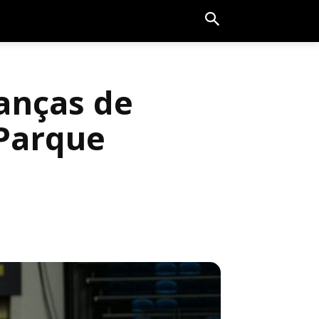
ianças de
 Parque