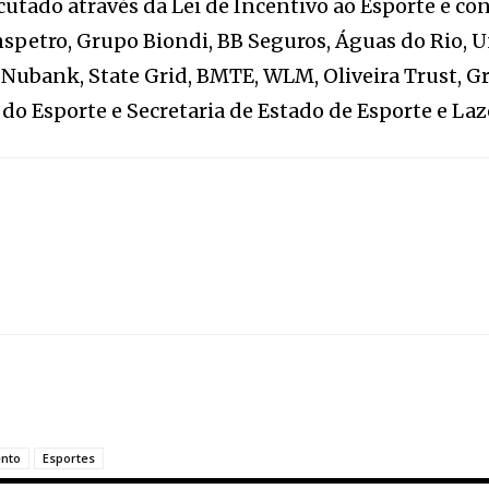
utado através da Lei de Incentivo ao Esporte e c
nspetro, Grupo Biondi, BB Seguros, Águas do Rio, U
 Nubank, State Grid, BMTE, WLM, Oliveira Trust, 
do Esporte e Secretaria de Estado de Esporte e Laze
nto
Esportes