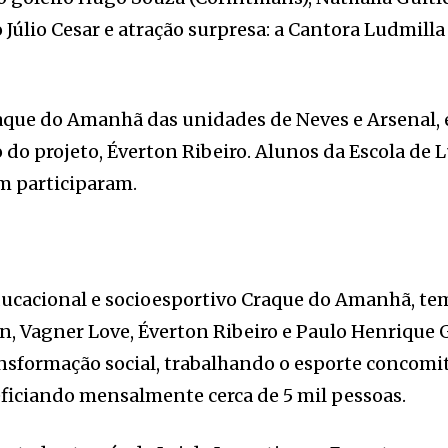
 Júlio Cesar e atração surpresa: a Cantora Ludmilla
aque do Amanhã das unidades de Neves e Arsenal, 
o do projeto, Éverton Ribeiro. Alunos da Escola de 
ém participaram.
ducacional e socioesportivo Craque do Amanhã, tem
n, Vagner Love, Éverton Ribeiro e Paulo Henrique G
nsformação social, trabalhando o esporte concomi
neficiando mensalmente cerca de 5 mil pessoas.