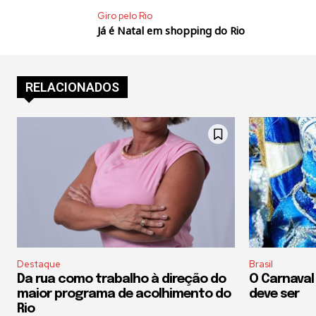
Giro pelo Rio
Já é Natal em shopping do Rio
RELACIONADOS
Destaque
Brasil
Da rua como trabalho à direção do
O Carnaval
maior programa de acolhimento do
deve ser
Rio