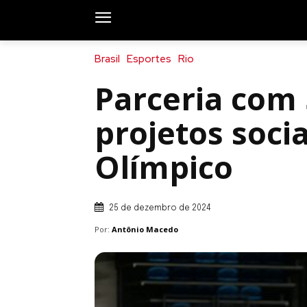
Brasil
Esportes
Rio
Parceria com 
projetos socia
Olímpico
25 de dezembro de 2024
Por:
Antônio Macedo