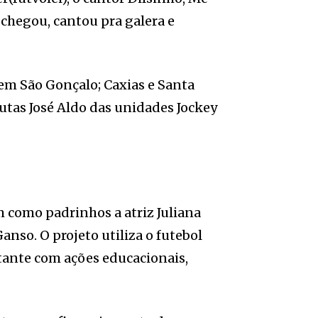
 chegou, cantou pra galera e
em São Gonçalo; Caxias e Santa
Lutas José Aldo das unidades Jockey
 como padrinhos a atriz Juliana
anso. O projeto utiliza o futebol
tante com ações educacionais,