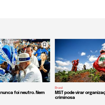
Brasil
 nunca foi neutro. Nem
MST pode virar organiza
criminosa