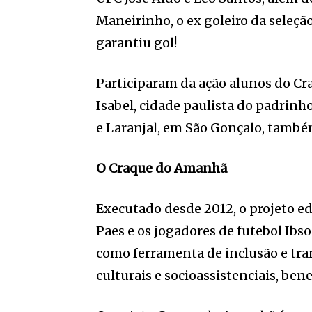
Maneirinho, o ex goleiro da seleção
garantiu gol!
Participaram da ação alunos do Cr
Isabel, cidade paulista do padrinh
e Laranjal, em São Gonçalo, tamb
O Craque do Amanhã
Executado desde 2012, o projeto e
Paes e os jogadores de futebol Ibso
como ferramenta de inclusão e tra
culturais e socioassistenciais, be