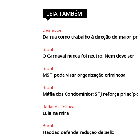
LEIA TAMBÉM:
Destaque
Da rua como trabalho à direção do maior p
Brasil
O Carnaval nunca foi neutro. Nem deve ser
Brasil
MST pode virar organização criminosa
Brasil
Máfia dos Condomínios: STJ reforça princípio
Radar da Política
Lula na mira
Brasil
Haddad defende redução da Selic