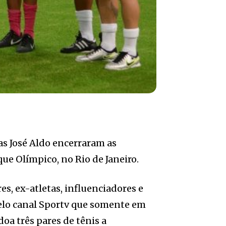
as José Aldo encerraram as
ue Olímpico, no Rio de Janeiro.
s, ex-atletas, influenciadores e
 pelo canal Sportv que somente em
oa três pares de tênis a