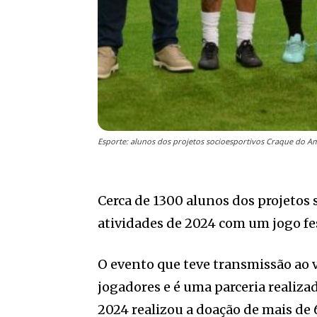
Esporte: alunos dos projetos socioesportivos Craque do Am
Cerca de 1300 alunos dos projetos
atividades de 2024 com um jogo fes
O evento que teve transmissão ao v
jogadores e é uma parceria realiza
2024 realizou a doação de mais de 