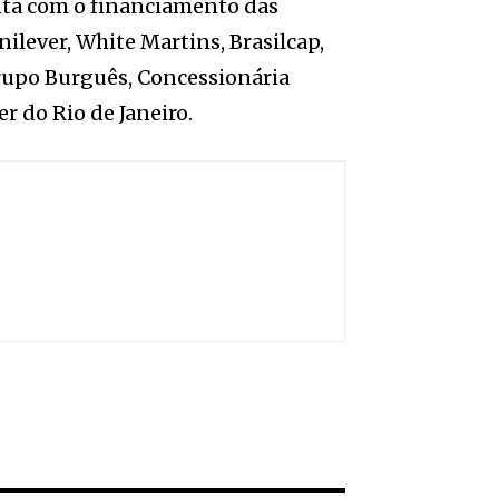
onta com o financiamento das
nilever, White Martins, Brasilcap,
Grupo Burguês, Concessionária
r do Rio de Janeiro.