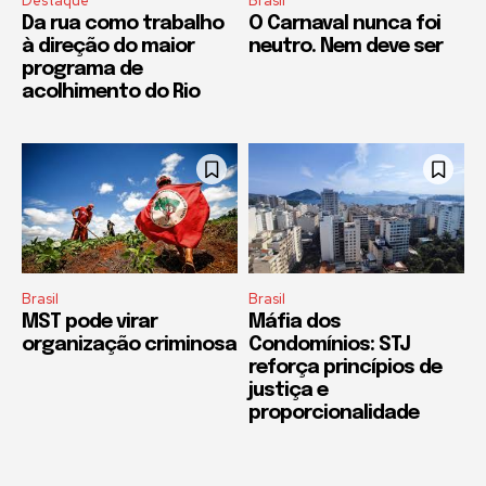
Destaque
Brasil
Da rua como trabalho
O Carnaval nunca foi
à direção do maior
neutro. Nem deve ser
programa de
acolhimento do Rio
Brasil
Brasil
MST pode virar
Máfia dos
organização criminosa
Condomínios: STJ
reforça princípios de
justiça e
proporcionalidade