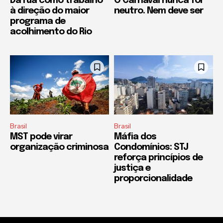
Da rua como trabalho
O Carnaval nunca foi
à direção do maior
neutro. Nem deve ser
programa de
acolhimento do Rio
Brasil
Brasil
MST pode virar
Máfia dos
organização criminosa
Condomínios: STJ
reforça princípios de
justiça e
proporcionalidade