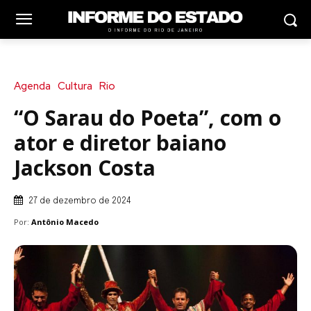
Agenda
Cultura
Rio
“O Sarau do Poeta”, com o
ator e diretor baiano
Jackson Costa
27 de dezembro de 2024
Por:
Antônio Macedo