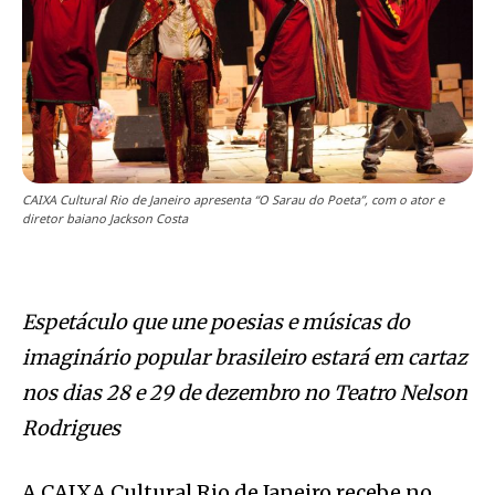
CAIXA Cultural Rio de Janeiro apresenta “O Sarau do Poeta”, com o ator e
diretor baiano Jackson Costa
E
spetáculo que une poesias e músicas do
imaginário popular brasileiro estará em cartaz
nos dias 28 e 29 de dezembro no Teatro Nelson
Rodrigues
A CAIXA Cultural Rio de Janeiro recebe no